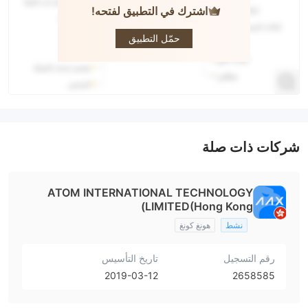
اشترك في التطبيق لفتحه!
AAX
حمّل التطبيق
شركات ذات صلة
ATOM INTERNATIONAL TECHNOLOGY
LIMITED(Hong Kong)
نشط
هونغ كونغ
رقم التسجيل
تاريخ التأسيس
2019-03-12
2658585