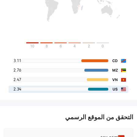
10
8
6
4
2
0
3.11
CD
2.76
MZ
2.47
VN
2.34
US
التحقق من الموقع الرسمي