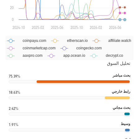
تحليل السوق
بحث مباشر
75.39%
رابط خارجي
18.63%
بحث مجاني
2.42%
وسيط
1.91%