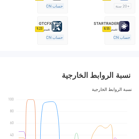
+20 سنة
حساب ECN
منظمة في أستراليا
10-15 سنة
صناعة السوق (MM)
منظمة في أستراليا
GTCFX
STARTRADER
رخصة كاملة ميتاتريدر ٤
صناعة السوق (MM)
9.23
8.55
تقييم
تقييم
رخصة كاملة ميتاتريدر ٤
حساب ECN
حساب ECN
10-15 سنة
15-20 سنة
منظمة في أستراليا
منظمة في المملكة المتحدة
صناعة السوق (MM)
صناعة السوق (MM)
رخصة كاملة ميتاتريدر ٤
رخصة كاملة ميتاتريدر ٤
نسبة الروابط الخارجية