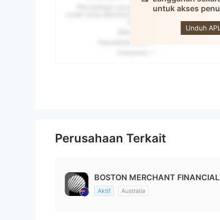
untuk akses pen
B
Unduh APL
Perusahaan Terkait
BOSTON MERCHANT FINANCIAL S
Aktif
Australia