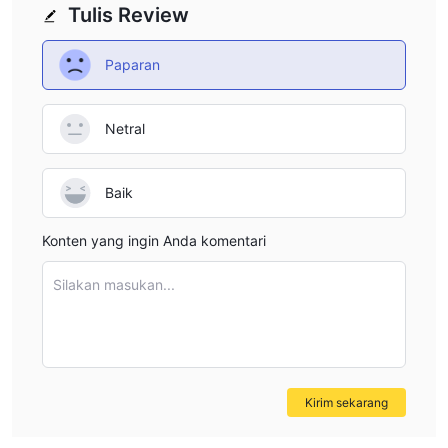
Tulis Review
Paparan
Netral
Baik
Konten yang ingin Anda komentari
Silakan masukan...
Kirim sekarang