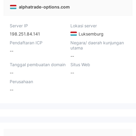
alphatrade-options.com
Server IP
Lokasi server
198.251.84.141
Luksemburg
Pendaftaran ICP
Negara/ daerah kunjungan
utama
--
--
Tanggal pembuatan domain
Situs Web
--
--
Perusahaan
--