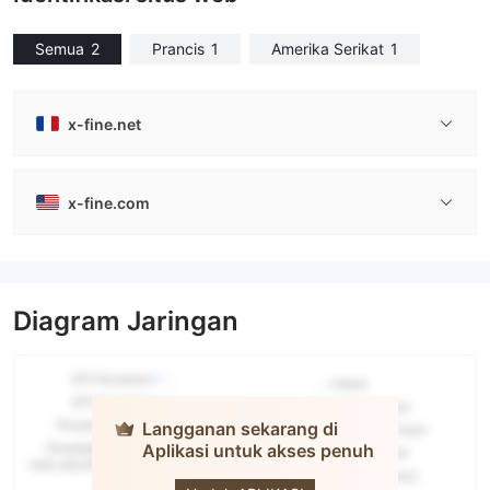
Semua
2
Prancis
1
Amerika Serikat
1
x-fine.net
x-fine.com
Diagram Jaringan
Langganan sekarang di
Aplikasi untuk akses penuh
XFINE