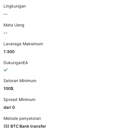
Lingkungan
--
Mata Uang
--
Laverage Maksimum
1:300
DukunganEA
Setoran Minimum
100$
Spread Minimum
dari 0
Metode penyetoran
(5) BTC Bank transfer