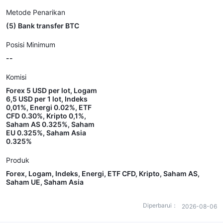
Metode Penarikan
(5) Bank transfer BTC
Posisi Minimum
--
Komisi
Forex 5 USD per lot, Logam
6,5 USD per 1 lot, Indeks
0,01%, Energi 0.02%, ETF
CFD 0.30%, Kripto 0,1%,
Saham AS 0.325%, Saham
EU 0.325%, Saham Asia
0.325%
Produk
Forex, Logam, Indeks, Energi, ETF CFD, Kripto, Saham AS,
Saham UE, Saham Asia
Diperbarui：
2026-08-06