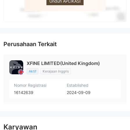
Unduh APLIKASI
Perusahaan Terkait
XFINE LIMITED(United Kingdom)
Aktif
Kerajaan Inggris
Nomor Registrasi
Established
16142639
2024-09-09
Karyawan