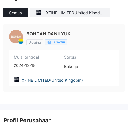
Semua
XFINE LIMITED(United Kingdo
m)
BOHDAN DANILYUK
Direktur
Ukraina
Mulai tanggal
Status
2024-12-18
Bekerja
XFINE LIMITED(United Kingdom)
Profil Perusahaan