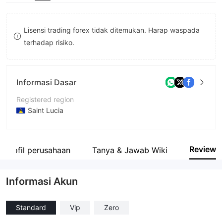
9
7
8
Lisensi trading forex tidak ditemukan. Harap waspada
terhadap risiko.
9
Informasi Dasar
Registered region
Saint Lucia
Periode operasi
1-2 tahun
Review
Profil perusahaan
Tanya & Jawab Wiki
Nama perusahaan
XFine Ltd
Informasi Akun
Standard
Vip
Zero