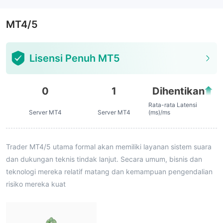
MT4/5
Lisensi Penuh MT5
0
1
Dihentikan
Rata-rata Latensi
Server MT4
Server MT4
(ms)/ms
Trader MT4/5 utama formal akan memiliki layanan sistem suara
dan dukungan teknis tindak lanjut. Secara umum, bisnis dan
teknologi mereka relatif matang dan kemampuan pengendalian
risiko mereka kuat