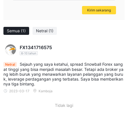
Kirim sekarang
Semua
(1)
Netral
(1)
FX1341716575
6-10 tahun
Sejauh yang saya ketahui, spread Snowball Forex sang
Netral
at tinggi yang bisa menjadi masalah besar. Tetapi ada broker ya
ng lebih buruk yang menawarkan layanan pelanggan yang buru
k, leverage perdagangan yang terbatas. Saya bisa memberikan
nya tiga bintang.
2023-03-17
Kamboja
Tidak lagi