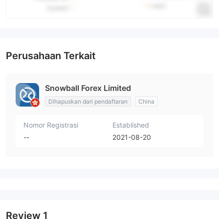
Perusahaan Terkait
Snowball Forex Limited
Dihapuskan dari pendaftaran
China
Nomor Registrasi
Established
--
2021-08-20
Review
1