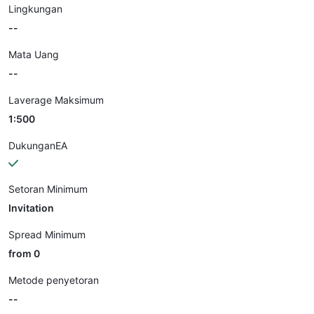
Lingkungan
--
Mata Uang
--
Laverage Maksimum
1:500
DukunganEA
Setoran Minimum
Invitation
Spread Minimum
from 0
Metode penyetoran
--