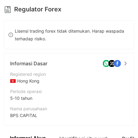
8
9
Regulator Forex
9
Lisensi trading forex tidak ditemukan. Harap waspada
terhadap risiko.
Informasi Dasar
Registered region
Hong Kong
Periode operasi
5-10 tahun
Nama perusahaan
BPS CAPITAL
Singkatan
BPS CAPITAL