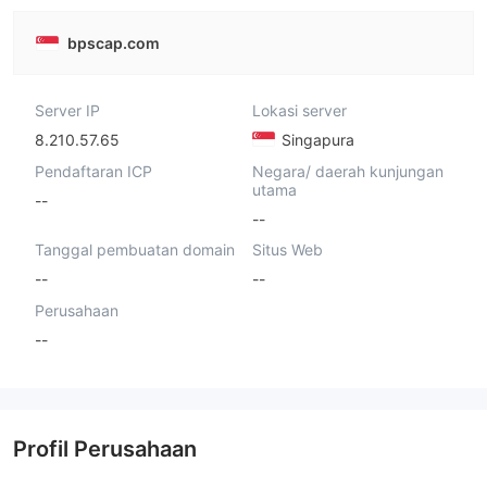
bpscap.com
Server IP
Lokasi server
8.210.57.65
Singapura
Pendaftaran ICP
Negara/ daerah kunjungan
utama
--
--
Tanggal pembuatan domain
Situs Web
--
--
Perusahaan
--
Profil Perusahaan