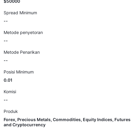
$50000
Spread Minimum
--
Metode penyetoran
--
Metode Penarikan
--
Posisi Minimum
0.01
Komisi
--
Produk
Forex, Precious Metals, Commodities, Equity Indices, Futures
and Cryptocurrency