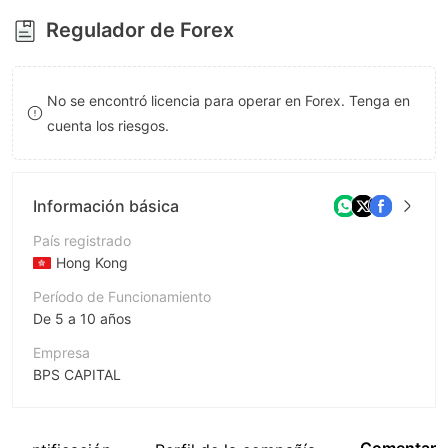
8
9
Regulador de Forex
9
No se encontró licencia para operar en Forex. Tenga en
cuenta los riesgos.
Información básica
País registrado
Hong Kong
Período de Funcionamiento
De 5 a 10 años
Empresa
BPS CAPITAL
Abreviación
BPS CAPITAL