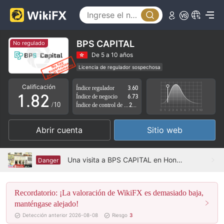
3
4
5
BPS CAPITAL
No regulado
6
0
De 5 a 10 años
Licencia de regulador sospechosa
0
7
1
Zona de negocio sospechoso
Riesgo potencial alto
Calificación
Índice regulador
3.60
1
.
8
2
Índice de negocio
6.73
/10
Índice de control de riesgo
2.24
2
9
3
Abrir cuenta
Sitio web
3
4
4
5
Una visita a BPS CAPITAL en Hong Kong - No se encontró oficina
Danger
5
6
Recordatorio: ¡La valoración de WikiFX es demasiado baja,
6
7
manténgase alejado!
7
8
Detección anterior 2026-08-08
Riesgo
3