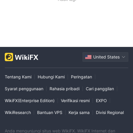
United States
Tentang Kami
|
Hubungi Kami
|
Peringatan
|
Syarat penggunaan
|
Rahasia pribadi
|
Cari panggilan
|
WikiFX(Enterprise Edition)
|
Verifikasi resmi
|
EXPO
|
WikiResearch
|
Bantuan VPS
|
Kerja sama
|
Divisi Regional
Anda mengunjungi situs web WikiFX. WikiFX Internet dan