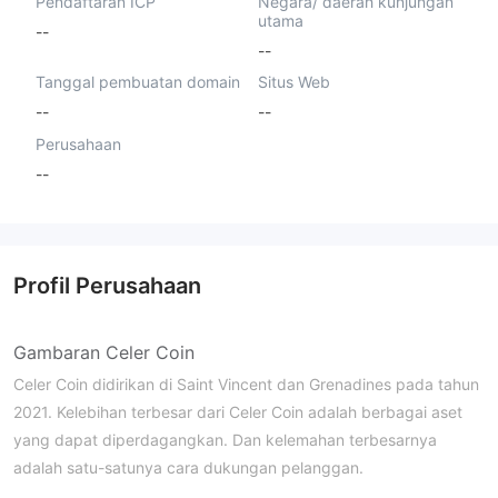
Pendaftaran ICP
Negara/ daerah kunjungan
utama
--
--
Tanggal pembuatan domain
Situs Web
--
--
Perusahaan
--
Profil Perusahaan
Gambaran Celer Coin
Celer Coin didirikan di Saint Vincent dan Grenadines pada tahun
2021. Kelebihan terbesar dari Celer Coin adalah berbagai aset
yang dapat diperdagangkan. Dan kelemahan terbesarnya
adalah satu-satunya cara dukungan pelanggan.