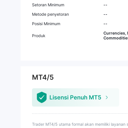
Setoran Minimum
--
Metode penyetoran
--
Posisi Minimum
--
Currencies, 
Produk
Commoditie
MT4/5
Lisensi Penuh MT5
Trader MT4/5 utama formal akan memiliki layanan s