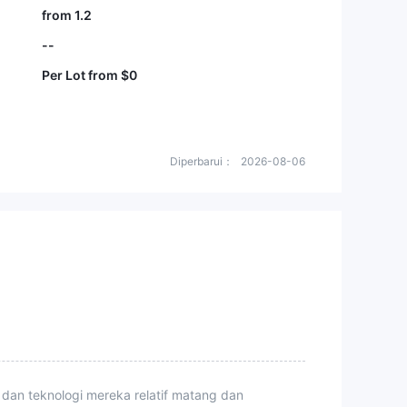
from 1.2
--
Per Lot from $0
Diperbarui：
2026-08-06
 dan teknologi mereka relatif matang dan