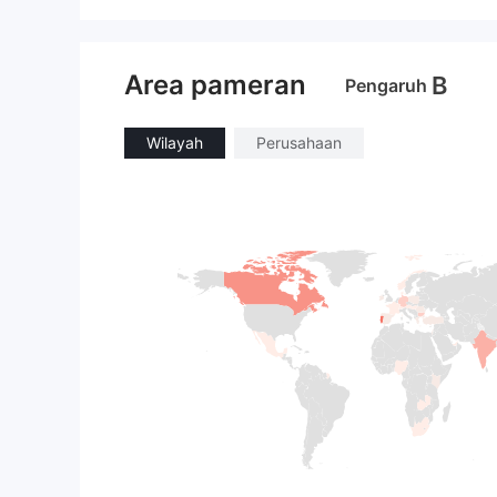
Area pameran
B
Pengaruh
Wilayah
Perusahaan