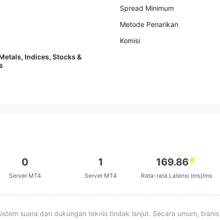
Spread Minimum
Metode Penarikan
Komisi
Metals, Indices, Stocks &
s
0
1
169.86
Server MT4
Server MT4
Rata-rata Latensi (ms)/ms
istem suara dan dukungan teknis tindak lanjut. Secara umum, bisnis