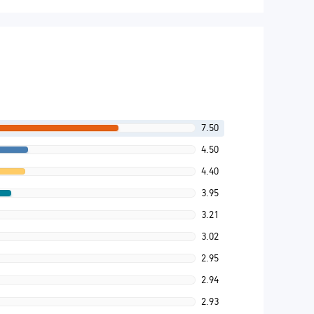
7.50
4.50
4.40
3.95
3.21
3.02
2.95
2.94
2.93