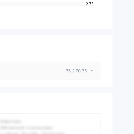
2.73
75.2.70.75