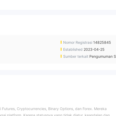
Nomor Registrasi
14825845
Established
2023-04-25
Sumber terkait
Pengumuman S
ti Futures, Cryptocurrencies, Binary Options, dan Forex. Mereka
ai platform. Karena statusnya yang tidak diatur, keandalan dan