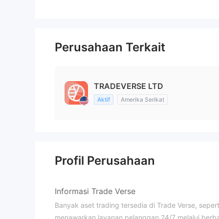
Perusahaan Terkait
TRADEVERSE LTD
Aktif
Amerika Serikat
Profil Perusahaan
Informasi Trade Verse
Banyak aset trading tersedia di Trade Verse, seper
menawarkan layanan pelanggan 24/7 melalui berbag