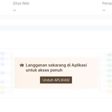
Situs Web
Perus
--
--
Langganan sekarang di Aplikasi
untuk akses penuh
Trade Verse
Unduh APLIKASI