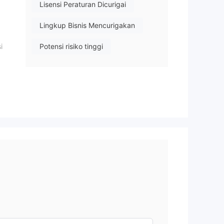
Lisensi Peraturan Dicurigai
Lingkup Bisnis Mencurigakan
i
Potensi risiko tinggi
f
ga