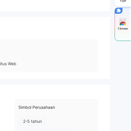
TOP
Chrome
itus Web
Simbol Perusahaan
2-5 tahun