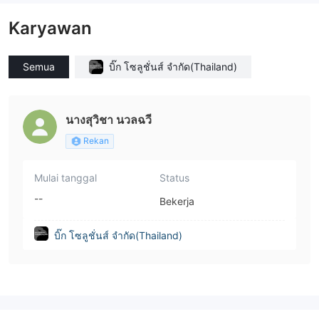
Karyawan
Semua
บิ๊ก โซลูชั่นส์ จำกัด(Thailand)
นางสุวิชา นวลฉวี
Rekan
Mulai tanggal
Status
--
Bekerja
บิ๊ก โซลูชั่นส์ จำกัด(Thailand)