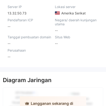
Server IP
Lokasi server
13.32.50.73
Amerika Serikat
Pendaftaran ICP
Negara/ daerah kunjungan
utama
--
--
Tanggal pembuatan domain
Situs Web
--
--
Perusahaan
--
Diagram Jaringan
Langganan sekarang di