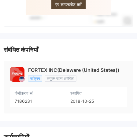
ऐप डाउनलोड करें
संबंधित कंपनियाँ
FORTEX INC(Delaware (United States))
सक्रिय
संयुक्त राज्य अमेरिका
पंजीकरण सं.
स्थापित
7186231
2018-10-25