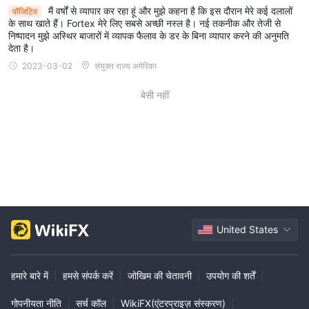
मैं वर्षों से व्यापार कर रहा हूं और मुझे कहना है कि इस दौरान मेरे कई दलालों
पॉजिटिव
के साथ खाते हैं। Fortex मेरे लिए सबसे अच्छी नस्ल है। नई तकनीक और तेजी से
निष्पादन मुझे अस्थिर बाजारों में व्यापक फैलाव के डर के बिना व्यापार करने की अनुमति
देता है।
2023-03-02
संयुक्त राज्य अमेरिका
बेसी नहीं
United States
हमारे बारे में
|
हमसे संपर्क करें
|
जोखिम की चेतावनी
|
उपयोग की शर्तें
|
गोपनीयता नीति
|
सर्च कॉल
|
WikiFX(एंटरप्राइज़ संस्करण)
|