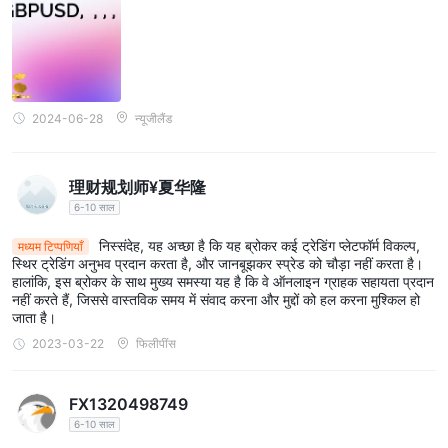
2024-06-28
न्यूजीलैंड
理财规划师¥夏华隆
6-10 साल
निस्संदेह, यह अच्छा है कि यह ब्रोकर कई ट्रेडिंग प्लेटफॉर्म विकल्प,
मध्यम टिप्पणियाँ
स्थिर ट्रेडिंग अनुभव प्रदान करता है, और जानबूझकर स्प्रेड को चौड़ा नहीं करता है।
हालांकि, इस ब्रोकर के साथ मुख्य समस्या यह है कि वे ऑनलाइन ग्राहक सहायता प्रदान
नहीं करते हैं, जिससे वास्तविक समय में संवाद करना और मुद्दों को हल करना मुश्किल हो
जाता है।
2023-03-22
फिलीपींस
FX1320498749
6-10 साल