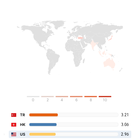
0
2
4
6
8
10
3.21
TR
3.06
HK
2.96
US