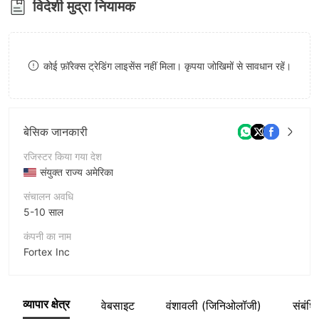
विदेशी मुद्रा नियामक
8
9
कोई फ़ॉरेक्स ट्रेडिंग लाइसेंस नहीं मिला। कृपया जोखिमों से सावधान रहें।
बेसिक जानकारी
रजिस्टर किया गया देश
संयुक्त राज्य अमेरिका
संचालन अवधि
5-10 साल
कंपनी का नाम
Fortex Inc
संक्षिप्त नाम
Fortex
व्यापार क्षेत्र
वेबसाइट
वंशावली (जिनिओलॉजी)
संबंधि
कंपनी का कर्मचारी