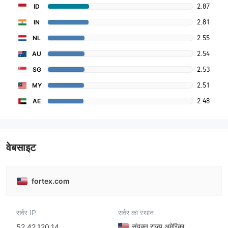
2.87
ID
2.81
IN
2.55
NL
2.54
AU
2.53
SG
2.51
MY
2.48
AE
वेबसाइट
fortex.com
सर्वर IP
सर्वर का स्थान
संयुक्त राज्य अमेरिका
52.42.120.14