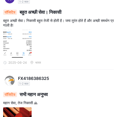
1-2 साल
बहुत अच्छी सेवा। निकासी
पॉजिटिव
बहुत अच्छी सेवा। निकासी बहुत तेजी से होती है। जमा तुरंत होते हैं और अच्छी समर्थन प्र
णाली है!
2025-06-24
भारत
FX4186386325
1-2 साल
सभी महान अनुभव
पॉजिटिव
महान सेवा, तेज निकासी 🙏