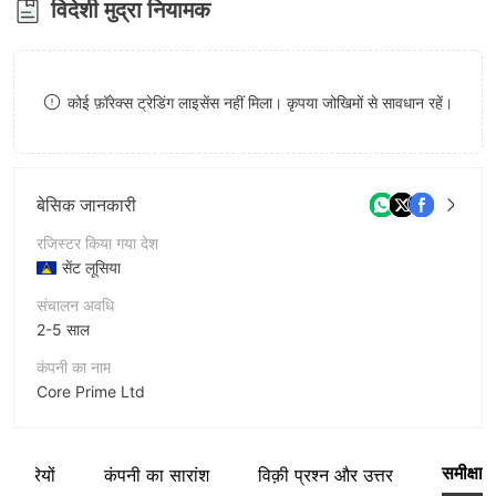
विदेशी मुद्रा नियामक
8
9
कोई फ़ॉरेक्स ट्रेडिंग लाइसेंस नहीं मिला। कृपया जोखिमों से सावधान रहें।
बेसिक जानकारी
रजिस्टर किया गया देश
सेंट लूसिया
संचालन अवधि
2-5 साल
कंपनी का नाम
Core Prime Ltd
संक्षिप्त नाम
Core Prime
समीक्षा
र्मचारियों
कंपनी का सारांश
विक़ी प्रश्न और उत्तर
कंपनी का कर्मचारी