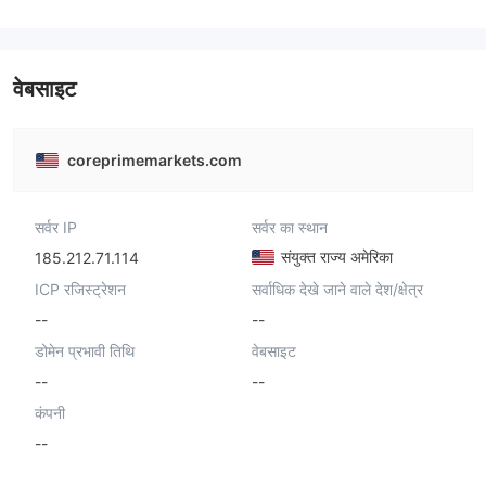
वेबसाइट
coreprimemarkets.com
सर्वर IP
सर्वर का स्थान
संयुक्त राज्य अमेरिका
185.212.71.114
ICP रजिस्ट्रेशन
सर्वाधिक देखे जाने वाले देश/क्षेत्र
--
--
डोमेन प्रभावी तिथि
वेबसाइट
--
--
कंपनी
--