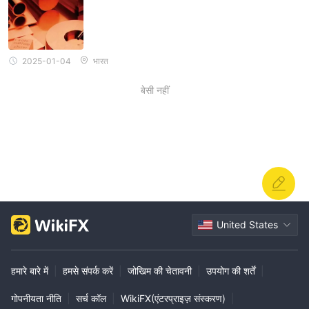
2025-01-04
भारत
बेसी नहीं
United States
हमारे बारे में
|
हमसे संपर्क करें
|
जोखिम की चेतावनी
|
उपयोग की शर्तें
|
गोपनीयता नीति
|
सर्च कॉल
|
WikiFX(एंटरप्राइज़ संस्करण)
|