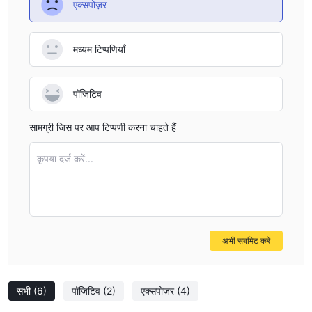
एक्सपोज़र
मध्यम टिप्पणियाँ
पॉजिटिव
सामग्री जिस पर आप टिप्पणी करना चाहते हैं
कृपया दर्ज करें...
अभी सबमिट करे
सभी
(6)
पॉजिटिव
(2)
एक्सपोज़र
(4)