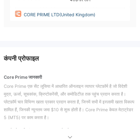
CORE PRIME LTD(United Kingdom)
कंपनी प्रोफाइल
Core Prime जानकारी
Core Prime एक सेंट लूसिया में आधारित ऑनलाइन व्यापार प्लेटफ़ॉर्म है जो विदेशी
मुद्रा, ऊर्जा, सूचकांक, क्रिप्टोकरेंसी, और कमोडिटीज़ तक पहुंच प्रदान करता है।
प्लेटफ़ॉर्म चार विभिन्न खाता प्रकार प्रदान करता है, जिनमें सभी में इस्लामी खाता विकल्प
शामिल हैं, जिनकी न्यूनतम जमा $10 से शुरू होती है। Core Prime केवल मेटाट्रेडर
5 (MT5) पर काम करता है।
फायदे और हानियां
क्या Core Prime वैध है?
नियामकन निगरानी के बिना
Core Prime वर्तमान में
काम कर रहा है। व्यापारियों