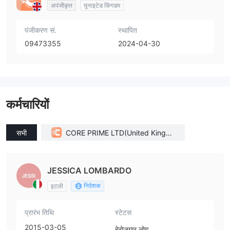
अपंजीकृत
यूनाइटेड किंगडम
पंजीकरण सं.
स्थापित
09473355
2024-04-30
कर्मचारियों
सभी
CORE PRIME LTD(United Kingdo
m)
JESSICA LOMBARDO
निदेशक
इटली
प्रारंभ तिथि
स्टेटस
2015-03-05
बेरोज़गार लोग