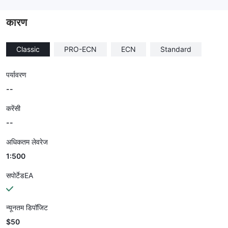
--
कारण
Classic
PRO-ECN
ECN
Standard
पर्यावरण
--
करेंसी
--
अधिकतम लेवरेज
1:500
सपोर्टेडEA
न्यूनतम डिपॉजिट
$50