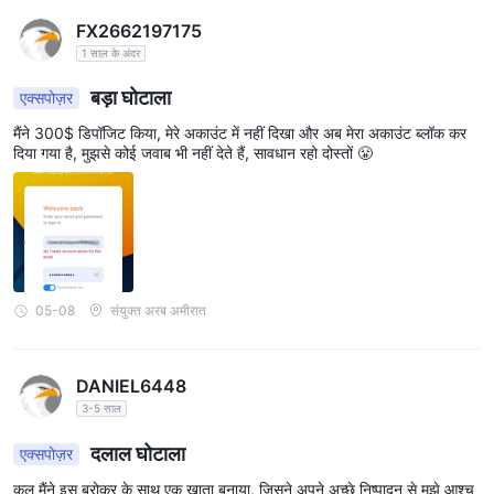
FX2662197175
1 साल के अंदर
बड़ा घोटाला
एक्सपोज़र
मैंने 300$ डिपॉजिट किया, मेरे अकाउंट में नहीं दिखा और अब मेरा अकाउंट ब्लॉक कर
दिया गया है, मुझसे कोई जवाब भी नहीं देते हैं, सावधान रहो दोस्तों 😤
05-08
संयुक्त अरब अमीरात
DANIEL6448
3-5 साल
दलाल घोटाला
एक्सपोज़र
कल मैंने इस ब्रोकर के साथ एक खाता बनाया, जिसने अपने अच्छे निष्पादन से मुझे आश्च