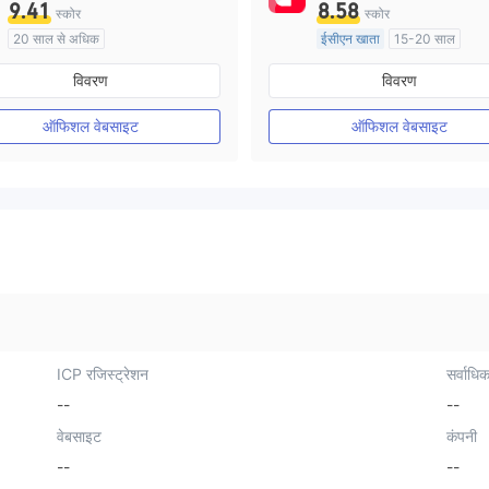
9.41
8.58
स्कोर
स्कोर
20 साल से अधिक
ईसीएन खाता
15-20 साल
ऑस्ट्रेलिया विनियमन
ऑस्ट्रेलिया विनियमन
विवरण
विवरण
मार्केट मेकिंग (एमएम)
मार्केट मेकिंग (एमएम)
मुख्य-लेबल MT4
मुख्य-लेबल MT4
ऑफिशल वेबसाइट
ऑफिशल वेबसाइट
ICP रजिस्ट्रेशन
सर्वाधिक
--
--
वेबसाइट
कंपनी
--
--