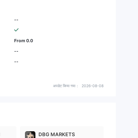
--
From 0.0
--
--
अपडेट किया गया：
2026-08-08
l
DBG MARKETS