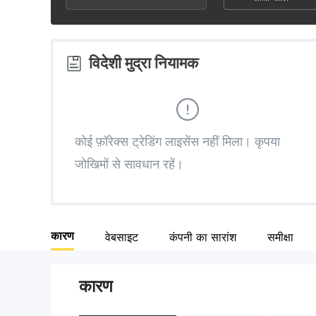
2
8
3
9
विदेशी मुद्रा नियामक
4
5
कोई फ़ॉरेक्स ट्रेडिंग लाइसेंस नहीं मिला। कृपया
जोखिमों से सावधान रहें।
6
7
कारण
वेबसाइट
कंपनी का सारांश
समीक्षा
8
कारण
9