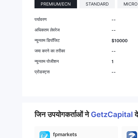
PREMIUM/ECN
STANDARD
MICRO
पर्यावरण
--
अधिकतम लेवरेज
--
न्यूनतम डिपॉजिट
$10000
जमा करने का तरीका
--
न्यूनतम पोजीशन
1
प्रोडक्ट्स
--
जिन उपयोगकर्ताओं ने
GetzCapital
द
fpmarkets