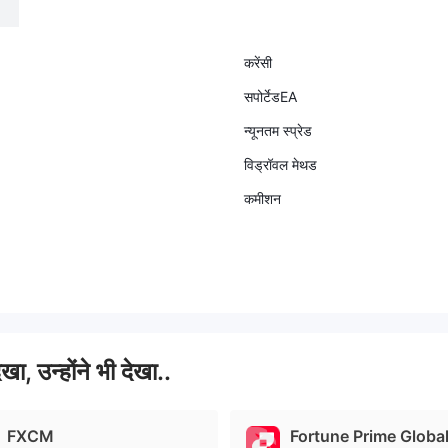
करेंसी
सपोर्टेडEA
न्यूनतम स्प्रेड
विड्रॉवल मेथड
कमीशन
ेखा, उन्होंने भी देखा..
FXCM
Fortune Prime Globa