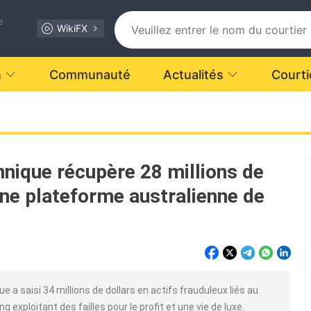
e
WikiFX
n
Communauté
Actualités
Courti
nnique récupère 28 millions de
 une plateforme australienne de
e a saisi 34 millions de dollars en actifs frauduleux liés au
 exploitant des failles pour le profit et une vie de luxe.