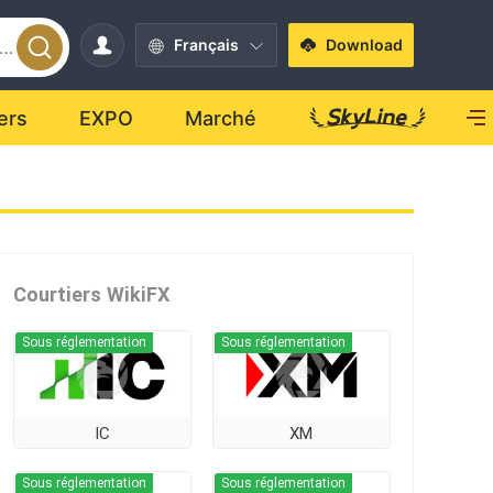
Français
Download
ers
EXPO
Marché
Courtiers WikiFX
Sous réglementation
Sous réglementation
IC
XM
Sous réglementation
Sous réglementation