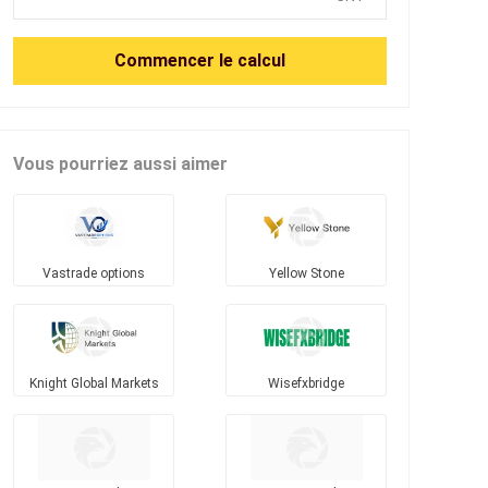
Commencer le calcul
Vous pourriez aussi aimer
Vastrade options
Yellow Stone
Knight Global Markets
Wisefxbridge