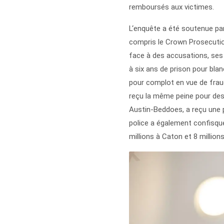
remboursés aux victimes.
L‘enquête a été soutenue par 
compris le Crown Prosecution
face à des accusations, se
à six ans de prison pour bla
pour complot en vue de fraud
reçu la même peine pour des
Austin-Beddoes, a reçu une pe
police a également confisqué 
millions à Caton et 8 millions