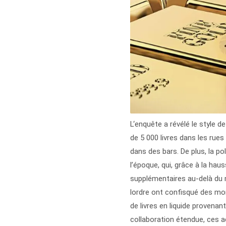
L‘enquête a révélé le style d
de 5 000 livres dans les ru
dans des bars. De plus, la pol
l’époque, qui, grâce à la haus
supplémentaires au-delà du m
lordre ont confisqué des mon
de livres en liquide proven
collaboration étendue, ces ac