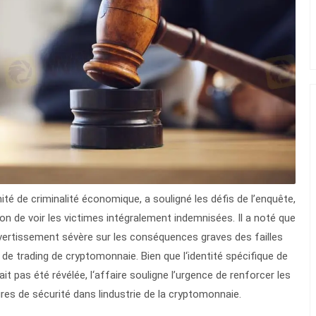
ité de criminalité économique, a souligné les défis de l’enquête,
on de voir les victimes intégralement indemnisées. Il a noté que
avertissement sévère sur les conséquences graves des failles
de trading de cryptomonnaie. Bien que l‘identité spécifique de
ait pas été révélée, l‘affaire souligne l’urgence de renforcer les
es de sécurité dans lindustrie de la cryptomonnaie.