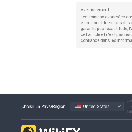
Avertissement:
Les opinions exprimées dans
et ne constituent pas des 
garantit pas l'exactitude, 
cet article et n'est pas res
confiance dans les informa
※ W
Choisir un Pays/Région
United States
l'e
for