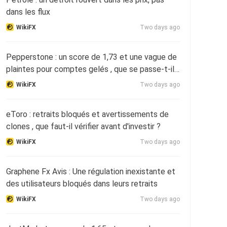
dans les flux
WikiFX
Two days ago
Pepperstone : un score de 1,73 et une vague de
plaintes pour comptes gelés , que se passe-t-il
?
WikiFX
Two days ago
eToro : retraits bloqués et avertissements de
clones , que faut-il vérifier avant d'investir ?
WikiFX
Two days ago
Graphene Fx Avis : Une régulation inexistante et
des utilisateurs bloqués dans leurs retraits
WikiFX
Two days ago