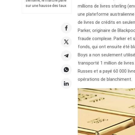
semaine, le marché parie
millions de livres sterling (en
sur une hausse des taux
une plateforme australienne 
de livres de crédits en seul
Parker, originaire de Blackpo
fraude complexe. Parker et s
fonds, qui ont ensuite été bl
Boys a non seulement utilisé
transporté 1 million de livre
Russes et a payé 60 000 liv
opérations de blanchiment.