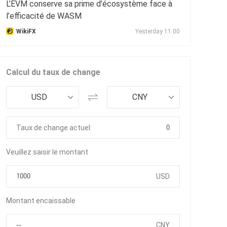
L’EVM conserve sa prime d’écosystème face à
l’efficacité de WASM
WikiFX
Yesterday 11:00
Calcul du taux de change
USD
CNY
0
Taux de change actuel:
Veuillez saisir le montant
USD
Montant encaissable
CNY