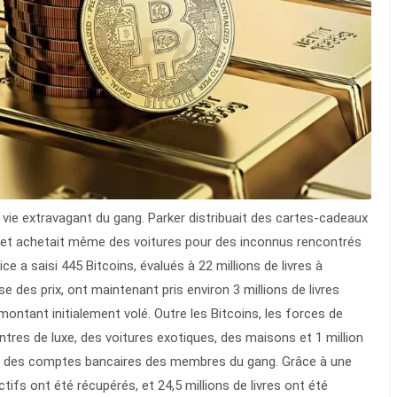
e vie extravagant du gang. Parker distribuait des cartes-cadeaux
es et achetait même des voitures pour des inconnus rencontrés
ice a saisi 445 Bitcoins, évalués à 22 millions de livres à
se des prix, ont maintenant pris environ 3 millions de livres
ontant initialement volé. Outre les Bitcoins, les forces de
tres de luxe, des voitures exotiques, des maisons et 1 million
ant des comptes bancaires des membres du gang. Grâce à une
tifs ont été récupérés, et 24,5 millions de livres ont été