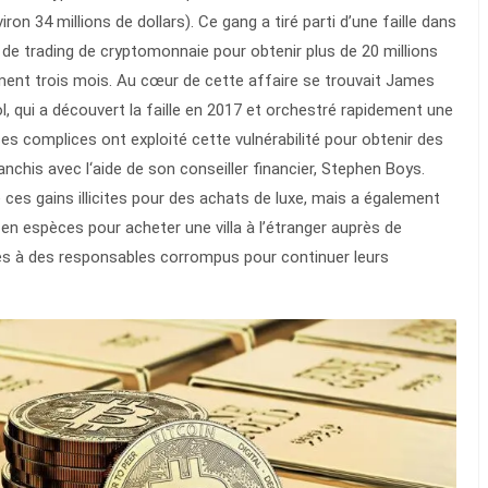
viron 34 millions de dollars). Ce gang a tiré parti d’une faille dans
de trading de cryptomonnaie pour obtenir plus de 20 millions
ement trois mois. Au cœur de cette affaire se trouvait James
ol, qui a découvert la faille en 2017 et orchestré rapidement une
es complices ont exploité cette vulnérabilité pour obtenir des
anchis avec l‘aide de son conseiller financier, Stephen Boys.
 ces gains illicites pour des achats de luxe, mais a également
s en espèces pour acheter une villa à l’étranger auprès de
res à des responsables corrompus pour continuer leurs