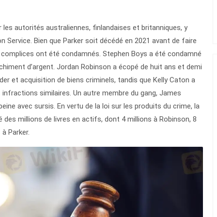
les autorités australiennes, finlandaises et britanniques, y
 Service. Bien que Parker soit décédé en 2021 avant de faire
s complices ont été condamnés. Stephen Boys a été condamné
nchiment d’argent. Jordan Robinson a écopé de huit ans et demi
er et acquisition de biens criminels, tandis que Kelly Caton a
 infractions similaires. Un autre membre du gang, James
ine avec sursis. En vertu de la loi sur les produits du crime, la
des millions de livres en actifs, dont 4 millions à Robinson, 8
 à Parker.