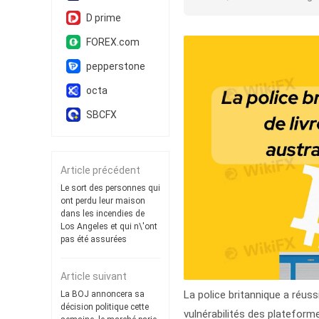
D prime
FOREX.com
pepperstone
octa
SBCFX
Article précédent
Le sort des personnes qui
ont perdu leur maison
dans les incendies de
Los Angeles et qui n\'ont
pas été assurées
Article suivant
La police britannique a réuss
La BOJ annoncera sa
décision politique cette
vulnérabilités des plateform