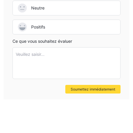
Neutre
Positifs
Ce que vous souhaitez évaluer
Veuillez saisir...
Soumettez immédiatement