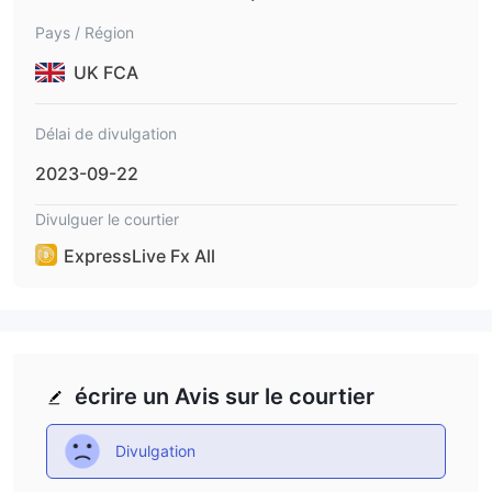
Pays / Région
UK FCA
Délai de divulgation
2023-09-22
Divulguer le courtier
ExpressLive Fx All
écrire un Avis sur le courtier
Divulgation