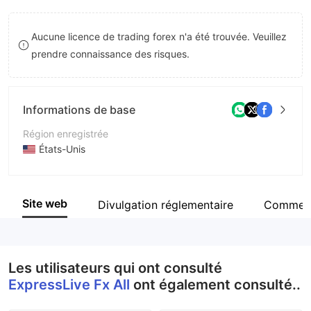
8
Aucune licence de trading forex n'a été trouvée. Veuillez
9
prendre connaissance des risques.
Informations de base
Région enregistrée
États-Unis
Période d'exploitation
2 à 5 ans
Site web
Divulgation réglementaire
Comment
Société
ExpressLive Fx All
Les utilisateurs qui ont consulté
ExpressLive Fx All
ont également consulté..