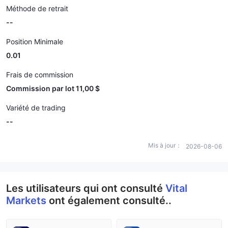
Méthode de retrait
--
Position Minimale
0.01
Frais de commission
Commission par lot 11,00 $
Variété de trading
--
Mis à jour：
2026-08-06
Les utilisateurs qui ont consulté
Vital
Markets
ont également consulté..