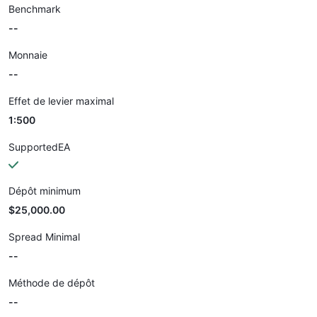
Benchmark
--
Monnaie
--
Effet de levier maximal
1:500
SupportedEA
Dépôt minimum
$25,000.00
Spread Minimal
--
Méthode de dépôt
--