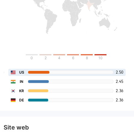
0
2
4
6
8
10
2.50
US
2.45
IN
2.36
KR
2.36
DE
Site web