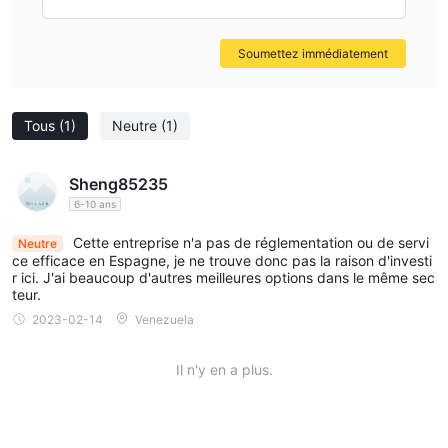
Soumettez immédiatement
Tous
(1)
Neutre
(1)
Sheng85235
6-10 ans
Cette entreprise n'a pas de réglementation ou de servi
Neutre
ce efficace en Espagne, je ne trouve donc pas la raison d'investi
r ici. J'ai beaucoup d'autres meilleures options dans le même sec
teur.
2023-02-14
Venezuela
Il n'y en a plus.