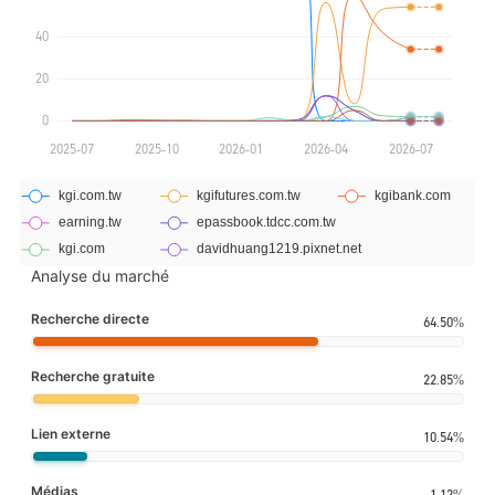
Analyse du marché
Recherche directe
64.50%
Recherche gratuite
22.85%
Lien externe
10.54%
Médias
1.12%