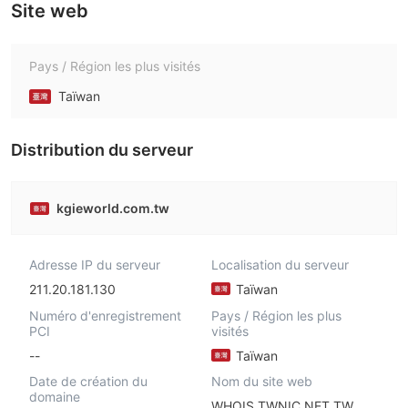
Site web
Pays / Région les plus visités
Taïwan
Distribution du serveur
kgieworld.com.tw
Adresse IP du serveur
Localisation du serveur
211.20.181.130
Taïwan
Numéro d'enregistrement
Pays / Région les plus
PCI
visités
--
Taïwan
Date de création du
Nom du site web
domaine
WHOIS.TWNIC.NET.TW