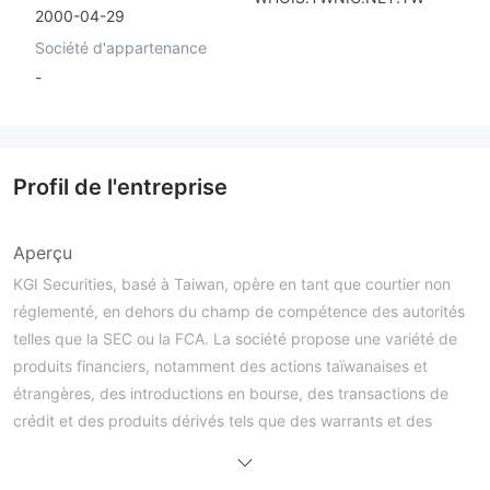
2000-04-29
Société d'appartenance
-
Profil de l'entreprise
Aperçu
KGI Securities, basé à Taiwan, opère en tant que courtier non
réglementé, en dehors du champ de compétence des autorités
telles que la SEC ou la FCA. La société propose une variété de
produits financiers, notamment des actions taïwanaises et
étrangères, des introductions en bourse, des transactions de
crédit et des produits dérivés tels que des warrants et des
options. Pour ouvrir un compte, les clients peuvent suivre un
processus simplifié impliquant le téléchargement de documents,