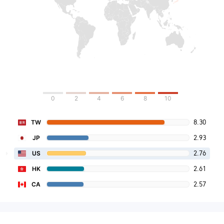
0
2
4
6
8
10
8.30
TW
2.93
JP
2.76
US
2.61
HK
2.57
CA