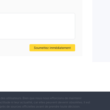
Soumettez immédiatement
es utilisateurs. Bien que nous nous efforcions de maintenir
titude ni leur actualité, car elles peuvent devenir obsolètes. Il est
rès de sources officielles avant de prendre toute décision.