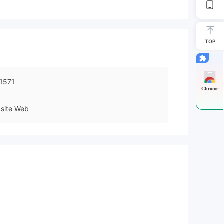
TOP
1571
Chrome
site Web