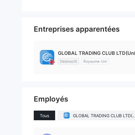
Entreprises apparentées
GLOBAL TRADING CLUB LTD(Uni
Désinscrit
Royaume-Uni
Employés
Tous
GLOBAL TRADING CLUB LTD(
nited Kingdom)