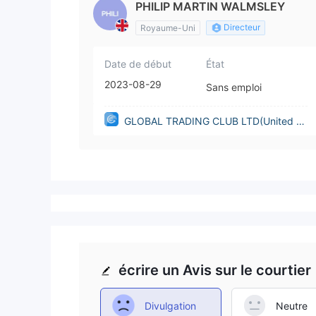
PHILIP MARTIN WALMSLEY
Directeur
Royaume-Uni
Date de début
État
2023-08-29
Sans emploi
GLOBAL TRADING CLUB LTD(United Ki
ngdom)
écrire un Avis sur le courtier
Divulgation
Neutre