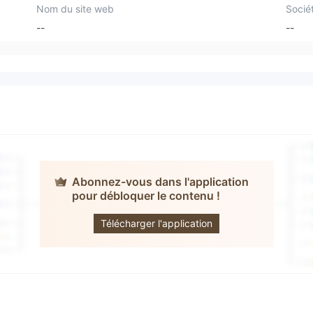
Nom du site web
Socié
--
--
Abonnez-vous dans l'application
pour débloquer le contenu !
Global Trading
Club
Télécharger l'application