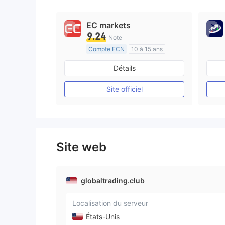
EC markets
9.24
Note
Compte ECN
10 à 15 ans
Réglementation de Australie
Détails
Market Making (MM)
Etiquette principale MT4
Site officiel
Site web
globaltrading.club
Localisation du serveur
États-Unis