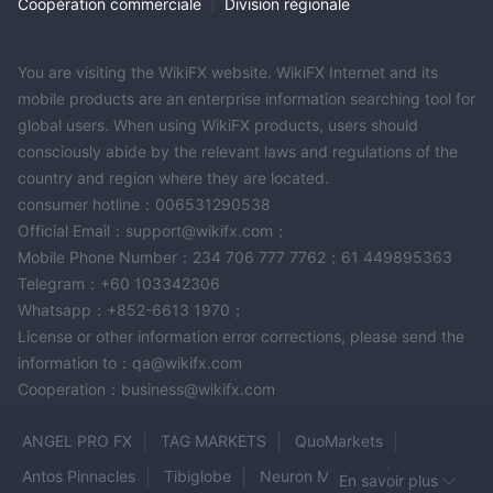
Coopération commerciale
|
Division régionale
You are visiting the WikiFX website. WikiFX Internet and its
mobile products are an enterprise information searching tool for
global users. When using WikiFX products, users should
consciously abide by the relevant laws and regulations of the
country and region where they are located.
consumer hotline：006531290538
Official Email：support@wikifx.com；
Mobile Phone Number：234 706 777 7762；61 449895363
Telegram：+60 103342306
Whatsapp：+852-6613 1970；
License or other information error corrections, please send the
information to：qa@wikifx.com
Cooperation：business@wikifx.com
ANGEL PRO FX
TAG MARKETS
QuoMarkets
Antos Pinnacles
Tibiglobe
Neuron Markets
En savoir plus