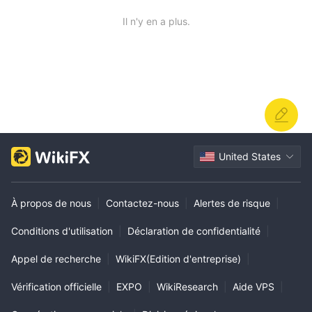
Il n'y en a plus.
United States
À propos de nous
|
Contactez-nous
|
Alertes de risque
|
Conditions d'utilisation
|
Déclaration de confidentialité
|
Appel de recherche
|
WikiFX(Edition d'entreprise)
|
Vérification officielle
|
EXPO
|
WikiResearch
|
Aide VPS
|