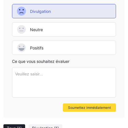
Divulgation
Neutre
Positifs
Ce que vous souhaitez évaluer
Veuillez saisir...
Soumettez immédiatement