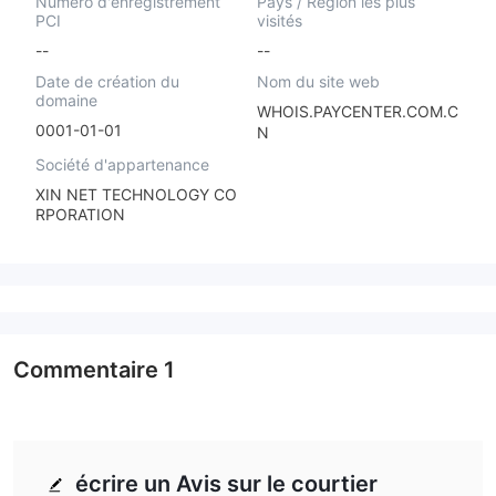
Numéro d'enregistrement
Pays / Région les plus
PCI
visités
--
--
Date de création du
Nom du site web
domaine
WHOIS.PAYCENTER.COM.C
0001-01-01
N
Société d'appartenance
XIN NET TECHNOLOGY CO
RPORATION
Commentaire
1
écrire un Avis sur le courtier