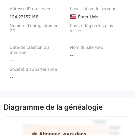
Adresse IP du serveur
Localisation du serveur
104.27.157.158
États-Unis
Numéro d'enregistrement
Pays / Région les plus
PCI
visités
--
--
Date de création du
Nom du site web
domaine
--
--
Société d'appartenance
--
Diagramme de la généalogie
Abonnez-vous dans