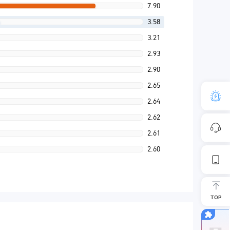
7.90
3.58
3.21
2.93
2.90
2.65
2.64
2.62
2.61
2.60
TOP