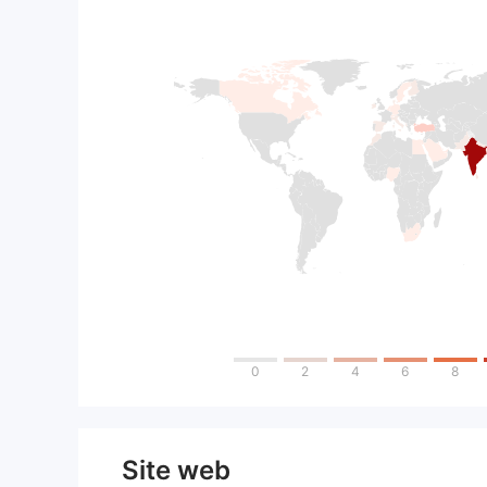
0
2
4
6
8
Site web