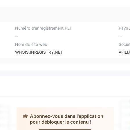
Numéro d'enregistrement PCI
Pays /
--
--
Nom du site web
Socié
WHOIS.INREGISTRY.NET
AFILI
Abonnez-vous dans l'application
pour débloquer le contenu !
Union Bank of
India