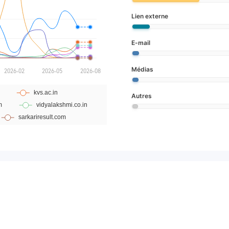
Lien externe
E-mail
Médias
Autres