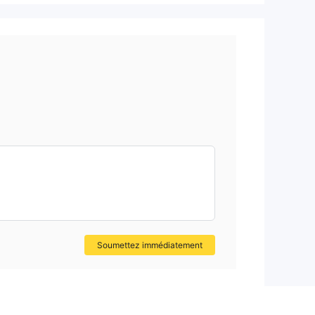
Soumettez immédiatement