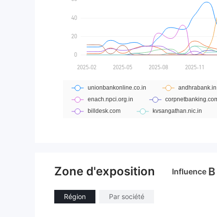
Zone d'exposition
B
Influence
Région
Par société