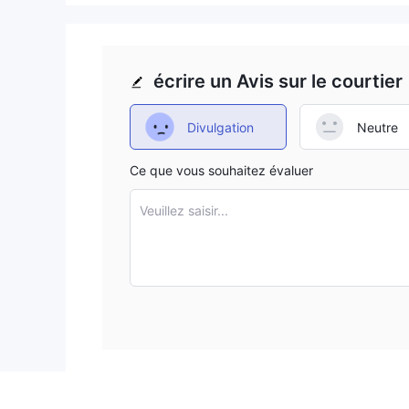
écrire un Avis sur le courtier
Divulgation
Neutre
Ce que vous souhaitez évaluer
Veuillez saisir...