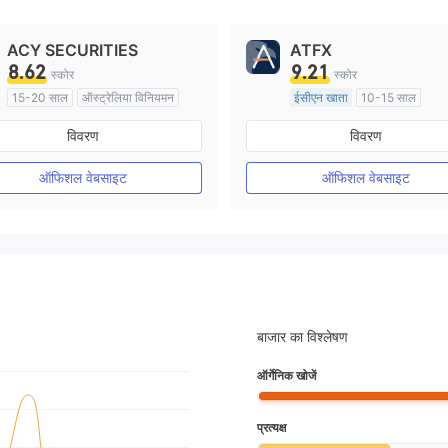
ACY SECURITIES
ATFX
8.62
9.21
स्कोर
स्कोर
15-20 साल
ऑस्ट्रेलिया विनियमन
ईसीएन खाता
10-15 साल
मार्केट मेकिंग (एमएम)
ऑस्ट्रेलिया विनियमन
विवरण
विवरण
मुख्य-लेबल MT4
मार्केट मेकिंग (एमएम)
मुख्य-लेबल MT4
ऑफिशल वेबसाइट
ऑफिशल वेबसाइट
बाजार का विश्लेषण
ऑर्गेनिक खोजें
प्रत्यक्ष