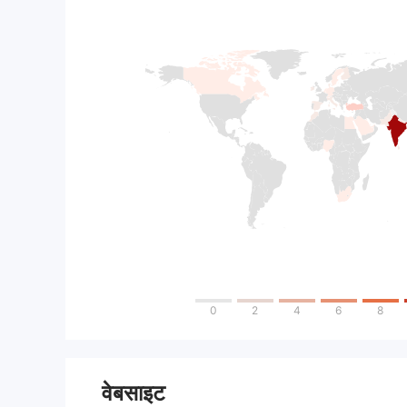
0
2
4
6
8
वेबसाइट