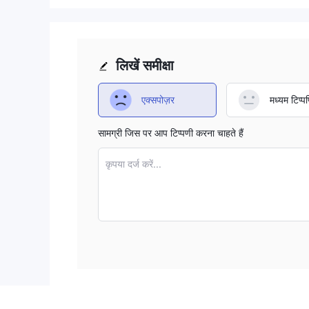
लिखें समीक्षा
एक्सपोज़र
मध्यम टिप्पण
सामग्री जिस पर आप टिप्पणी करना चाहते हैं
कृपया दर्ज करें...