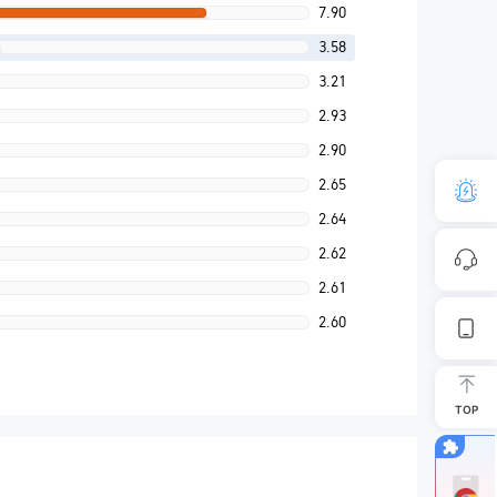
7.90
3.58
3.21
2.93
2.90
2.65
2.64
2.62
2.61
2.60
TOP