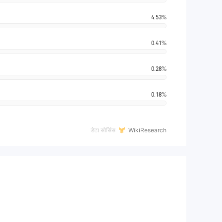
4.53%
0.41%
0.28%
0.18%
डेटा सोर्सिस
WikiResearch