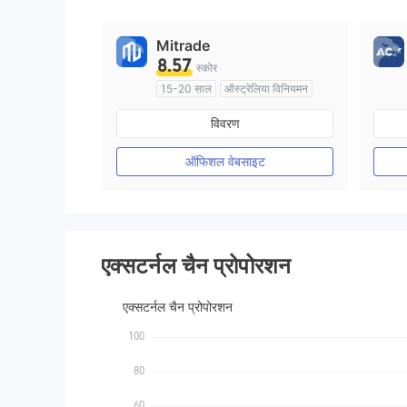
9
Mitrade
8.57
स्कोर
15-20 साल
ऑस्ट्रेलिया विनियमन
मार्केट मेकिंग (एमएम)
स्व अनुसंधान
विवरण
ऑफिशल वेबसाइट
एक्सटर्नल चैन प्रोपोरशन