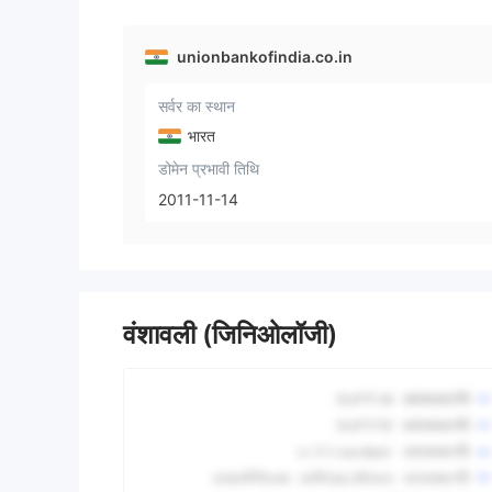
unionbankofindia.co.in
सर्वर का स्थान
भारत
डोमेन प्रभावी तिथि
2011-11-14
वंशावली (जिनिओलॉजी)