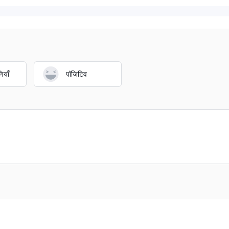
ियाँ
पॉजिटिव