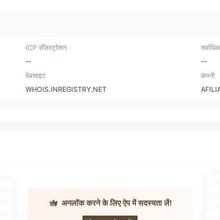
ICP रजिस्ट्रेशन
सर्वाधिक
--
--
वेबसाइट
कंपनी
WHOIS.INREGISTRY.NET
AFILI
अनलॉक करने के लिए ऐप में सदस्यता लें!
Union Bank of
India