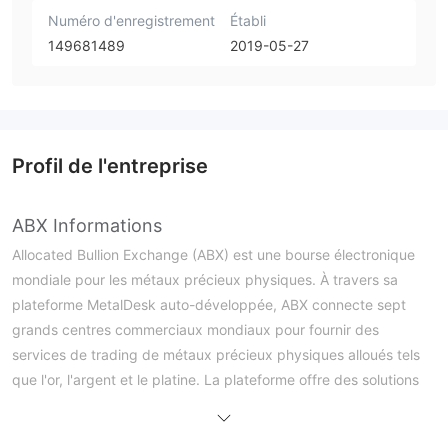
Numéro d'enregistrement
Établi
149681489
2019-05-27
Profil de l'entreprise
ABX Informations
Allocated Bullion Exchange (ABX) est une bourse électronique
mondiale pour les métaux précieux physiques. À travers sa
plateforme MetalDesk auto-développée, ABX connecte sept
grands centres commerciaux mondiaux pour fournir des
services de trading de métaux précieux physiques alloués tels
que l'or, l'argent et le platine. La plateforme offre des solutions
de trading efficaces pour les participants de toute la chaîne
industrielle, des mineurs aux investisseurs.