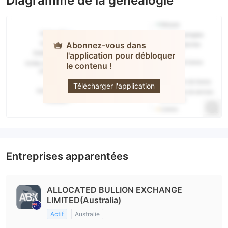
Diagramme de la généalogie
Abonnez-vous dans
l'application pour débloquer
le contenu !
ABX
Télécharger l'application
Entreprises apparentées
ALLOCATED BULLION EXCHANGE
LIMITED(Australia)
Actif
Australie