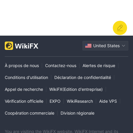
United States
À propos de nous
|
Contactez-nous
|
Alertes de risque
|
Conditions d'utilisation
|
Déclaration de confidentialité
|
Appel de recherche
|
WikiFX(Edition d'entreprise)
|
Vérification officielle
|
EXPO
|
WikiResearch
|
Aide VPS
|
Coopération commerciale
|
Division régionale
You are visiting the WikiFX website. WikiFX Internet and its