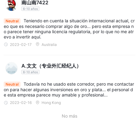
南山南7422
6-10 años
Teniendo en cuenta la situación internacional actual, cr
Neutral
eo que es necesario comprar algo de oro... pero esta empresa n
o parece tener ninguna licencia regulatoria, por lo que no me atr
evo a invertir aquí.
2023-02-17
Australia
A.文文（专业外汇经纪人）
6-10 años
Todavía no he usado este corredor, pero me contactar
Neutral
on para hacer algunas inversiones en oro y plata... el personal d
e esta empresa parece muy amable y profesional...
2023-02-16
Hong Kong
No más