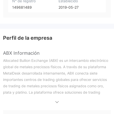
N° de registro
Establecido
149681489
2019-05-27
Perfil de la empresa
ABX Información
Allocated Bullion Exchange (ABX) es un intercambio electrónico
global de metales preciosos físicos. A través de su plataforma
MetalDesk desarrollada internamente, ABX conecta siete
importantes centros de trading globales para ofrecer servicios
de trading de metales preciosos físicos asignados como oro,
plata y platino. La plataforma ofrece soluciones de trading
eficientes para participantes en toda la cadena de la industria,
desde mineros hasta inversores.