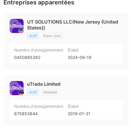
Entreprises apparentées
UT SOLUTIONS LLC(New Jersey (United
States))
Actif
États-Unis
Numéro d'enregistrement
Établi
0450885382
2024-09-19
uTrada Limited
Actif
Malaisie
Numéro d'enregistrement
Établi
675853844
2019-01-31