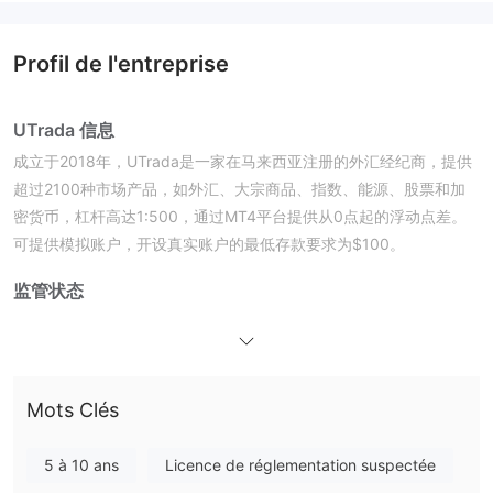
Profil de l'entreprise
UTrada 信息
成立于2018年，UTrada是一家在马来西亚注册的外汇经纪商，提供
超过2100种市场产品，如外汇、大宗商品、指数、能源、股票和加
密货币，杠杆高达1:500，通过MT4平台提供从0点起的浮动点差。
可提供模拟账户，开设真实账户的最低存款要求为$100。
监管状态
UTrada opère actuellement sous l'autorité des services
financiers de Labuan (LFSA), détenant un traitement direct
(STP) (No.MB/19/0042).
Mots Clés
Avantages et inconvénients
Actifs négociables
5 à 10 ans
Licence de réglementation suspectée
Types de compte