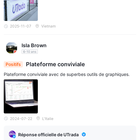
2025-11-07
Vietnam
Isla Brown
6-10 ans
Plateforme conviviale
Positifs
Plateforme conviviale avec de superbes outils de graphiques.
2024-07-22
L'Italie
Réponse officielle de UTrada