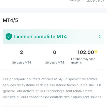
Mis à jour：
2026-08-07
MT4/5
Licence complète MT4
2
0
102.00
Latence moyenne
Serveurs MT4
Serveurs MT5
(ms)/ms
Les principaux courtiers officiels MT4/5 disposent de solides
services de système et d'une assistance technique de suivi. En
général, leur activité et leur technologie sont relativement
matures et leurs capacités de contrôle des risques sont solides.