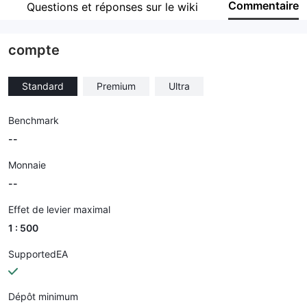
Commentaire
Questions et réponses sur le wiki
Personnel
--
compte
Standard
Premium
Ultra
Benchmark
--
Monnaie
--
Effet de levier maximal
1 : 500
SupportedEA
Dépôt minimum