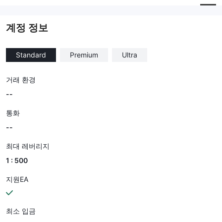
기업 직원
--
계정 정보
Standard
Premium
Ultra
거래 환경
--
통화
--
최대 레버리지
1 : 500
지원EA
최소 입금