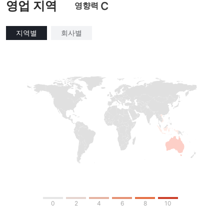
영업 지역
C
영향력
지역별
회사별
0
2
4
6
8
10