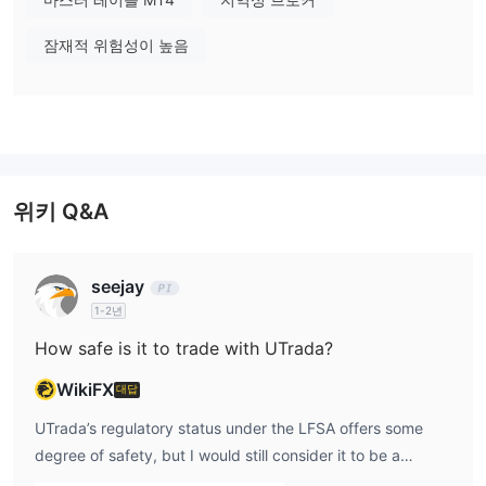
스프레드 및 수수료
UTrada은(는) 다양한 계정 유형을 제공합니다. Ultra 계정은 0.0 픽
잠재적 위험성이 높음
셀의 스프레드를 가지고 있지만, 로트 당 7달러의 수수료가 있습니
다. Premium 및 Standard 계정은 각각 1.2 및 1.8 픽셀의 스프레드
를 가지고 있으며, 로트 당 수수료는 없습니다.
거래 플랫폼
위키 Q&A
입출금
입금 및 출금에 관한 정보는 공식 웹사이트에 명확히 표시되어 있지
않습니다.
seejay
1-2년
How safe is it to trade with UTrada?
WikiFX
대답
UTrada’s regulatory status under the LFSA offers some
degree of safety, but I would still consider it to be a
relatively higher-risk broker. While the LFSA ensures