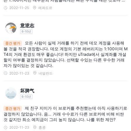
험을 제어하는 방법을 배우는 것이 더 중요하다고 생각합니다.
2022-11-25
에콰도르
意逆志
6-10년
모든 사람이 실제 거래를 하기 전에 데모 계정을 사용해
중간 평가
볼 것을 적극 권장합니다. 데모 계정의 기본 레버리지는 1:100이며 M
T4의 거래 환경도 매우 좋습니다! 하지만 uTrada에서 실계좌를 개설
할지 여부를 결정하지 않았습니다. 선택할 수있는 다른 우수한 거래
자가 많이있는 것 같습니다.
2022-11-23
네덜란드
坏脾气
6-10년
제 친구 지미가 이 브로커를 추천했는데 아직 사용하기로
중간 평가
결정하지 않았습니다. 음… 거래 수수료가 다른 브로커에 비해 비싼
것 같지만 최소 예치금이 그리 높지 않습니다. 나를 위한 제안?
2022-11-23
홍콩