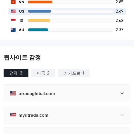
2.85
VN
2.69
US
2.62
ID
2.37
AU
웹사이트 감정
전체
3
미국
2
싱가포르
1
utradaglobal.com
myutrada.com