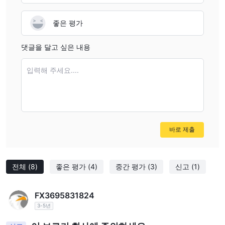
좋은 평가
댓글을 달고 싶은 내용
입력해 주세요....
바로 제출
전체
(8)
좋은 평가
(4)
중간 평가
(3)
신고
(1)
FX3695831824
3-5년