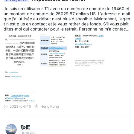
Je suis un utilisateur T1 avec un numéro de compte de 19460 et
un montant de compte de 25029,87 dollars US. L'adresse e-mail
que j'ai utilisée au début n'est plus disponible. Maintenant, l'agen
t n'est plus en contact et je veux retirer des fonds. S'il vous plaît
dites-moi qui contacter pour le retrait. Personne ne m'a contacté
jusqu'à présent. .
2023-04-16
Hong Kong
耿挺
6-10 ans