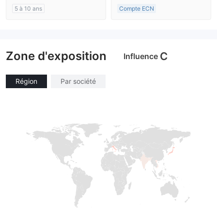
Etiquette principale MT4
5 à 10 ans
Compte ECN
Réglementation de Australie
Plus de 20 ans
Market Making (MM)
Réglementation de Australie
Etiquette principale MT4
Market Making (MM)
Zone d'exposition
Etiquette principale MT4
C
Influence
Région
Par société