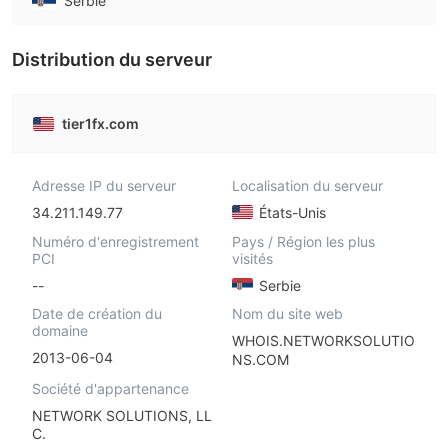
Serbie
Distribution du serveur
tier1fx.com
Adresse IP du serveur
Localisation du serveur
34.211.149.77
États-Unis
Numéro d'enregistrement
Pays / Région les plus
PCI
visités
--
Serbie
Date de création du
Nom du site web
domaine
WHOIS.NETWORKSOLUTIO
2013-06-04
NS.COM
Société d'appartenance
NETWORK SOLUTIONS, LL
C.