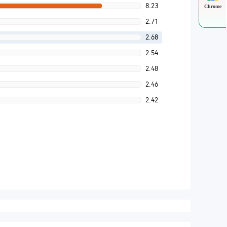
8.23
Chrome
2.71
2.68
2.54
2.48
2.46
2.42