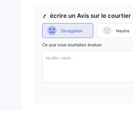
écrire un Avis sur le courtier
Divulgation
Neutre
Ce que vous souhaitez évaluer
Veuillez saisir...