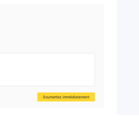
Soumettez immédiatement