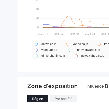
Zone d'exposition
B
Influence
Région
Par société