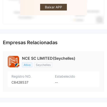
NCE
Baixar APP
Empresas Relacionadas
NCE SC LIMITED(Seychelles)
Ativo
Seychelles
Registro NO.
Estabelecido
C8428537
--