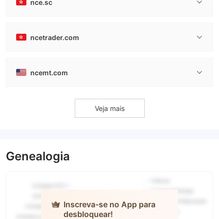
nce.sc
ncetrader.com
ncemt.com
Veja mais
Genealogia
Inscreva-se no App para
desbloquear!