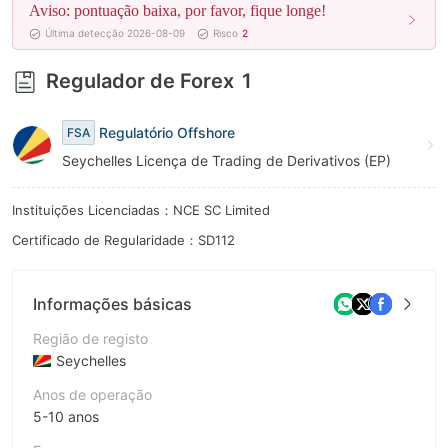
Aviso: pontuação baixa, por favor, fique longe!
9
Última detecção 2026-08-09
Risco
2
Regulador de Forex
1
Regulatório Offshore
FSA
Seychelles Licença de Trading de Derivativos (EP)
Instituições Licenciadas：NCE SC Limited
Certificado de Regularidade：SD112
Informações básicas
Região de registo
Seychelles
Anos de operação
5-10 anos