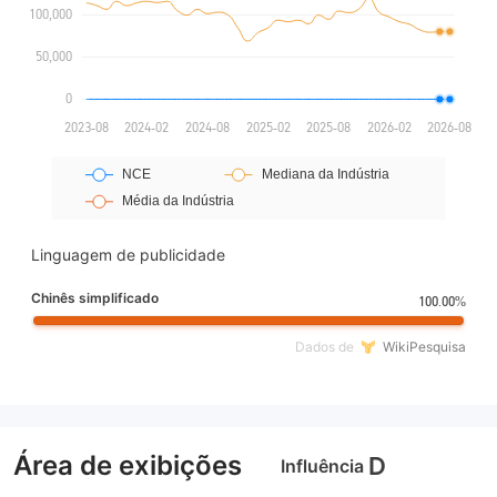
Linguagem de publicidade
Chinês simplificado
100.00%
Dados de
WikiPesquisa
Área de exibições
D
Influência