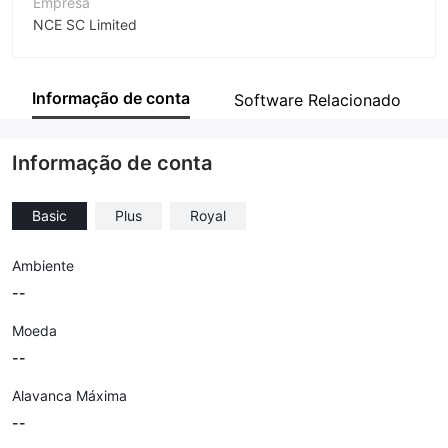
Empresa
NCE SC Limited
Abreviação
NCE
Informação de conta
Software Relacionado
Funcionário da empresa
--
Informação de conta
Basic
Plus
Royal
Ambiente
--
Moeda
--
Alavanca Máxima
--