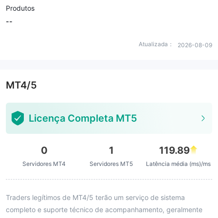
Produtos
--
Atualizada：
2026-08-09
MT4/5
Licença Completa MT5
0
1
119.89
Servidores MT4
Servidores MT5
Latência média (ms)/ms
Traders legítimos de MT4/5 terão um serviço de sistema
completo e suporte técnico de acompanhamento, geralmente