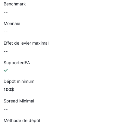
Benchmark
--
Monnaie
--
Effet de levier maximal
--
SupportedEA
Dépôt minimum
100$
Spread Minimal
--
Méthode de dépôt
--