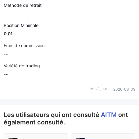
Méthode de retrait
--
Position Minimale
0.01
Frais de commission
--
Variété de trading
--
Mis à jour：
2026-08-09
Les utilisateurs qui ont consulté
AITM
ont
également consulté..