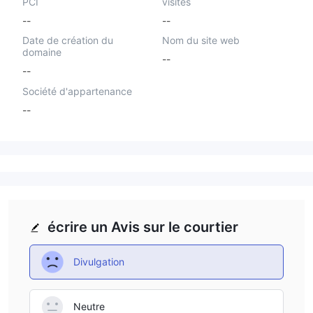
PCI
visités
--
--
Date de création du
Nom du site web
domaine
--
--
Société d'appartenance
--
écrire un Avis sur le courtier
Divulgation
Neutre