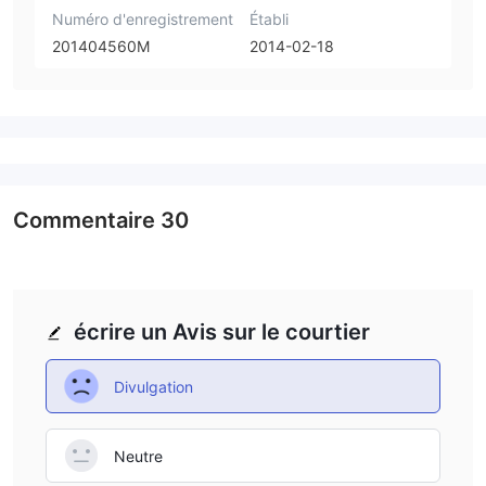
Numéro d'enregistrement
Établi
201404560M
2014-02-18
Commentaire
30
écrire un Avis sur le courtier
Divulgation
Neutre