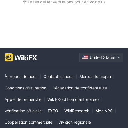
Faites défiler vers le bas pour en voir plus
United States
À propos de nous
|
Contactez-nous
|
Alertes de risque
|
Conditions d'utilisation
|
Déclaration de confidentialité
|
Appel de recherche
|
WikiFX(Edition d'entreprise)
|
Vérification officielle
|
EXPO
|
WikiResearch
|
Aide VPS
|
Coopération commerciale
|
Division régionale