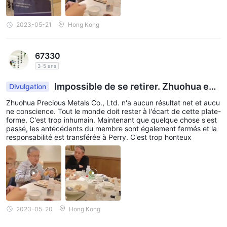
2023-05-21
Hong Kong
67330
3-5 ans
Impossible de se retirer. Zhuohua est
Divulgation
le plus grand menteur
Zhuohua Precious Metals Co., Ltd. n'a aucun résultat net et aucu
ne conscience. Tout le monde doit rester à l'écart de cette plate-
forme. C'est trop inhumain. Maintenant que quelque chose s'est
passé, les antécédents du membre sont également fermés et la
responsabilité est transférée à Perry. C'est trop honteux
2023-05-20
Hong Kong