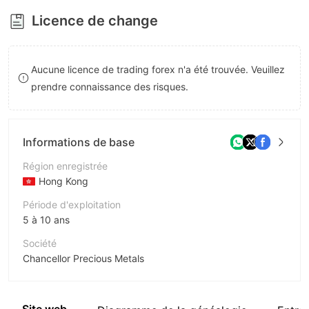
8
Licence de change
9
Aucune licence de trading forex n'a été trouvée. Veuillez
prendre connaissance des risques.
Informations de base
Région enregistrée
Hong Kong
Période d'exploitation
5 à 10 ans
Société
Chancellor Precious Metals
Abréviation
Chancellor Precious Metals