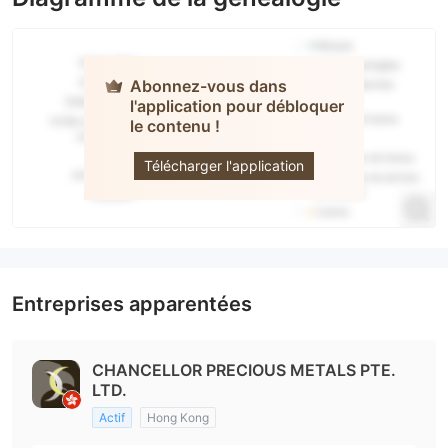
Abonnez-vous dans
l'application pour débloquer
Chancellor
le contenu !
Precious
Metals
Télécharger l'application
Entreprises apparentées
CHANCELLOR PRECIOUS METALS PTE.
LTD.
Actif
Hong Kong