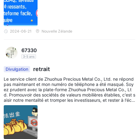
2024-06-21
Nouvelle Zélande
67330
3-5 ans
retrait
Divulgation
Le service client de Zhuohua Precious Metal Co., Ltd. ne répond
pas maintenant et mon numéro de téléphone a été masqué. Soy
ez prudent avec la plate-forme Zhuohua Precious Metal Co., Lt
d. Promouvoir des sociétés de valeurs mobilières établies, c'est s
aisir notre mentalité et tromper les investisseurs, et rester à l'éca
rt d'eux.