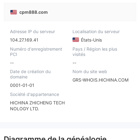
cpm888.com
Adresse IP du serveur
Localisation du serveur
104.27.169.41
États-Unis
Numéro d'enregistrement
Pays / Région les plus
PCI
visités
--
--
Date de création du
Nom du site web
domaine
GRS-WHOIS.HICHINA.COM
0001-01-01
Société d'appartenance
HICHINA ZHICHENG TECH
NOLOGY LTD.
Diagramme de la généalogie