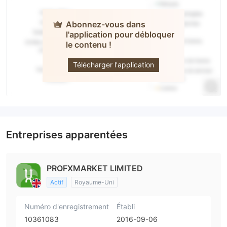
Abonnez-vous dans
l'application pour débloquer
le contenu !
Profx
Télécharger l'application
Entreprises apparentées
PROFXMARKET LIMITED
Actif
Royaume-Uni
Numéro d'enregistrement
Établi
10361083
2016-09-06