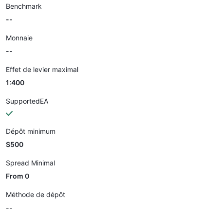
Benchmark
--
Monnaie
--
Effet de levier maximal
1:400
SupportedEA
Dépôt minimum
$500
Spread Minimal
From 0
Méthode de dépôt
--