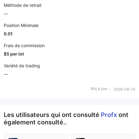
Méthode de retrait
--
Position Minimale
0.01
Frais de commission
$5 per lot
Variété de trading
--
Mis à jour：
2026-08-10
Les utilisateurs qui ont consulté
Profx
ont
également consulté..