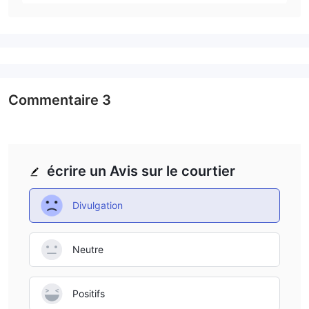
Commentaire
3
écrire un Avis sur le courtier
Divulgation
Neutre
Positifs