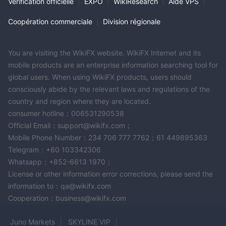
Vérification officielle
|
EXPO
|
WikiResearch
|
Aide VPS
|
Coopération commerciale
|
Division régionale
You are visiting the WikiFX website. WikiFX Internet and its
mobile products are an enterprise information searching tool for
global users. When using WikiFX products, users should
consciously abide by the relevant laws and regulations of the
country and region where they are located.
consumer hotline：006531290538
Official Email：support@wikifx.com；
Mobile Phone Number：234 706 777 7762；61 449895363
Telegram：+60 103342306
Whatsapp：+852-6613 1970；
License or other information error corrections, please send the
information to：qa@wikifx.com
Cooperation：business@wikifx.com
Juno Markets
SKYLINE VIP