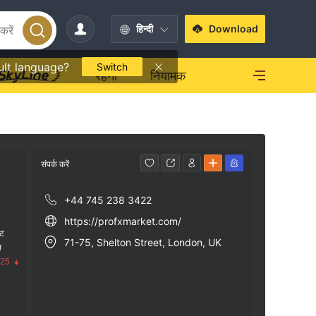
हिन्दी
Download
ult language?
Switch
रहना
नियामक
संपर्क करें
+44 745 238 3422
क
https://profxmarket.com/
ंट
71-75, Shelton Street, London, UK
स
.25