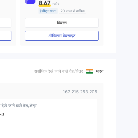
8.67
स्कोर
ईसीएन खाता
20 साल से अधिक
ऑस्ट्रेलिया विनियमन
विवरण
मार्केट मेकिंग (एमएम)
मुख्य-लेबल MT4
ऑफिशल वेबसाइट
सर्वाधिक देखे जाने वाले देश/क्षेत्र
भारत
162.215.253.205
 देखे जाने वाले देश/क्षेत्र
रत