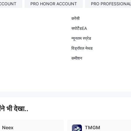
ACCOUNT
PRO HONOR ACCOUNT
PRO PROFESSIONA
करेंसी
सपोर्टेडEA
न्यूनतम स्प्रेड
विड्रॉवल मेथड
कमीशन
ंने भी देखा..
Neex
TMGM