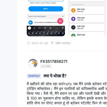
2021-01-28
दक्षिण अफ्रीका
FX3517856271
3-5 साल
क्या ये धोखा है?
एक्सपोज़र
मैं खरीदने की सोच रहा थाProfx जब मैंने उनके ब्रोकर स्टेटम
ट्रेडिंग सॉफ्टवेयर। मैंने इन गलतियों को फॉरेक्सपीस आर्म
किया गया। वैसे भी, मैंने बयान पर एक और गलती देखी और म
$ 100 का नुकसान होना चाहिए था, लेकिन इसके बजाय केवल
शांति सेना पर पोस्ट करता हूं तो ब्रोकर स्टेटमेंट फिर से 