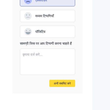
एक्सपोज़र
मध्यम टिप्पणियाँ
पॉजिटिव
सामग्री जिस पर आप टिप्पणी करना चाहते हैं
कृपया दर्ज करें...
अभी सबमिट करे