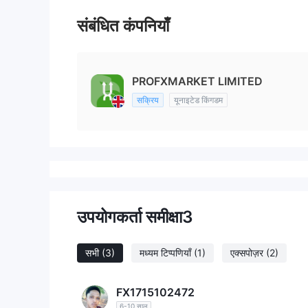
संबंधित कंपनियाँ
PROFXMARKET LIMITED
सक्रिय
यूनाइटेड किंगडम
उपयोगकर्ता समीक्षा
3
सभी
(3)
मध्यम टिप्पणियाँ
(1)
एक्सपोज़र
(2)
FX1715102472
6-10 साल