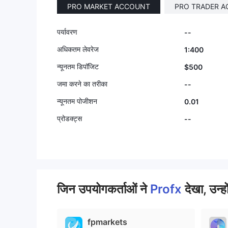
PRO MARKET ACCOUNT
PRO TRADER 
9
पर्यावरण
--
अधिकतम लेवरेज
1:400
न्यूनतम डिपॉजिट
$500
जमा करने का तरीका
--
न्यूनतम पोजीशन
0.01
प्रोडक्ट्स
--
जिन उपयोगकर्ताओं ने
Profx
देखा, उन्हो
fpmarkets