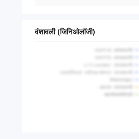
वंशावली (जिनिओलॉजी)