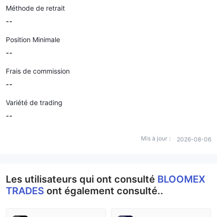
Méthode de retrait
--
Position Minimale
--
Frais de commission
--
Variété de trading
--
Mis à jour：
2026-08-06
Les utilisateurs qui ont consulté
BLOOMEX
TRADES
ont également consulté..