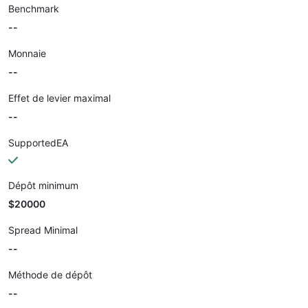
Benchmark
--
Monnaie
--
Effet de levier maximal
--
SupportedEA
Dépôt minimum
$20000
Spread Minimal
--
Méthode de dépôt
--