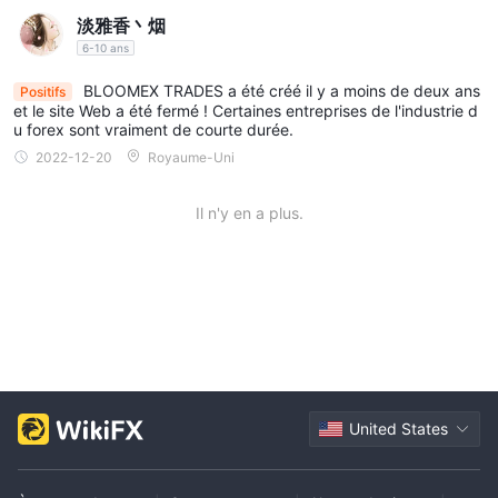
淡雅香丶烟
6-10 ans
BLOOMEX TRADES a été créé il y a moins de deux ans
Positifs
et le site Web a été fermé ! Certaines entreprises de l'industrie d
u forex sont vraiment de courte durée.
2022-12-20
Royaume-Uni
Il n'y en a plus.
United States