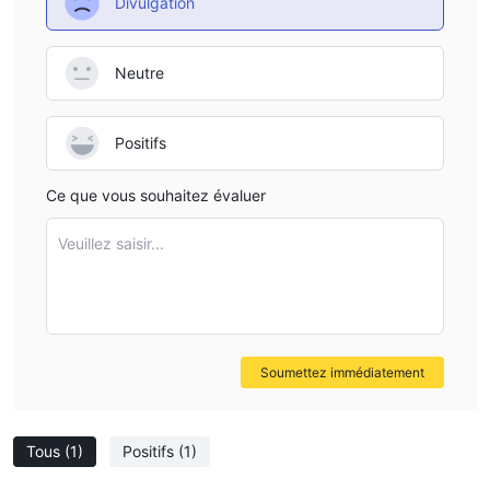
Divulgation
Neutre
Positifs
Ce que vous souhaitez évaluer
Veuillez saisir...
Soumettez immédiatement
Tous
(1)
Positifs
(1)