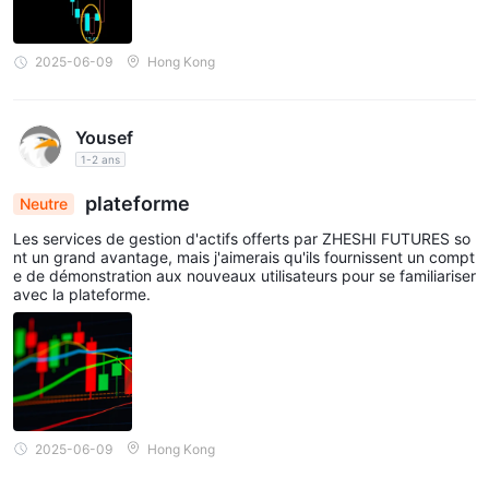
2025-06-09
Hong Kong
Yousef
1-2 ans
plateforme
Neutre
Les services de gestion d'actifs offerts par ZHESHI FUTURES so
nt un grand avantage, mais j'aimerais qu'ils fournissent un compt
e de démonstration aux nouveaux utilisateurs pour se familiariser
avec la plateforme.
2025-06-09
Hong Kong