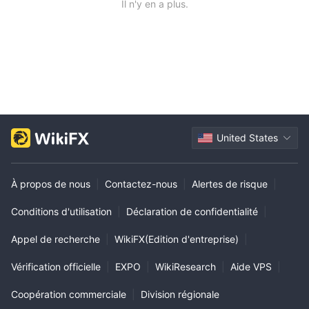
Il n'y en a plus.
United States
À propos de nous
|
Contactez-nous
|
Alertes de risque
|
Conditions d'utilisation
|
Déclaration de confidentialité
|
Appel de recherche
|
WikiFX(Edition d'entreprise)
|
Vérification officielle
|
EXPO
|
WikiResearch
|
Aide VPS
|
Coopération commerciale
|
Division régionale