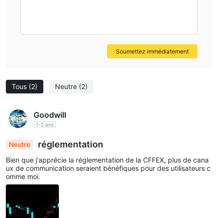
Soumettez immédiatement
Tous
(2)
Neutre
(2)
Goodwill
1-2 ans
réglementation
Neutre
Bien que j'apprécie la réglementation de la CFFEX, plus de cana
ux de communication seraient bénéfiques pour des utilisateurs c
omme moi.