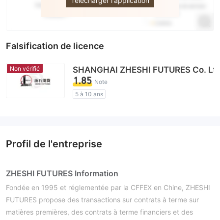
Télécharger l'application
Falsification de licence
Non vérifié
SHANGHAI ZHESHI FUTURES Co. Ltd
1.85
Note
5 à 10 ans
Licence de réglementation suspectée
Région d'affaires suspectée
Risque élevé potentiel
Profil de l'entreprise
ZHESHI FUTURES Information
Fondée en 1995 et réglementée par la CFFEX en Chine, ZHESHI
FUTURES propose des transactions sur contrats à terme sur
matières premières, des contrats à terme financiers et des