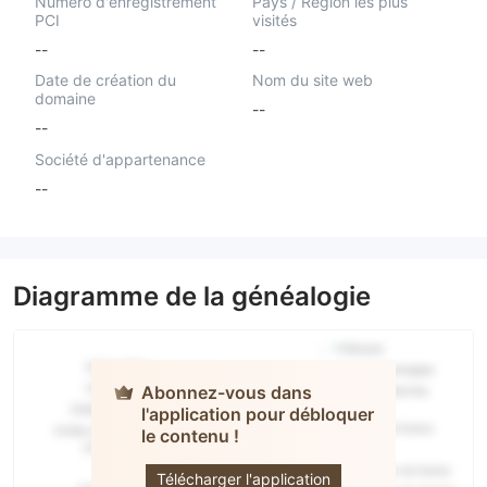
Numéro d'enregistrement
Pays / Région les plus
PCI
visités
--
--
Date de création du
Nom du site web
domaine
--
--
Société d'appartenance
--
Diagramme de la généalogie
Abonnez-vous dans
l'application pour débloquer
le contenu !
Cawada
Télécharger l'application