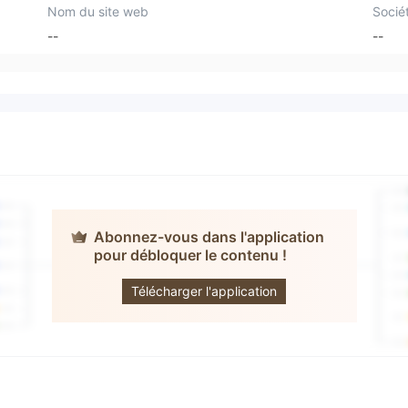
Nom du site web
Socié
--
--
Abonnez-vous dans l'application
pour débloquer le contenu !
My Trademate
Télécharger l'application