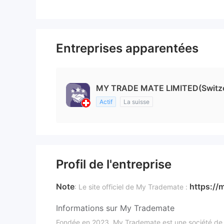
Entreprises apparentées
MY TRADE MATE LIMITED(Switze
Actif
La suisse
Profil de l'entreprise
Note
https://
: Le site officiel de My Trademate :
Informations sur My Trademate
Fondée en 2023, My Trademate est une société de co