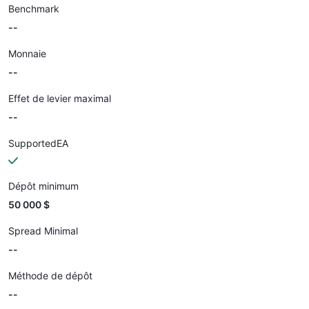
Benchmark
--
Monnaie
--
Effet de levier maximal
--
SupportedEA
Dépôt minimum
50 000 $
Spread Minimal
--
Méthode de dépôt
--