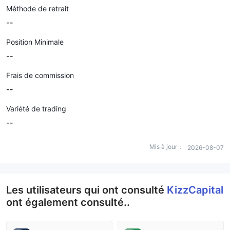
Méthode de retrait
--
Position Minimale
--
Frais de commission
--
Variété de trading
--
Mis à jour：
2026-08-07
Les utilisateurs qui ont consulté
KizzCapital
ont également consulté..