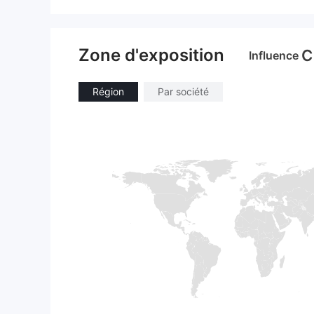
Zone d'exposition
C
Influence
Région
Par société