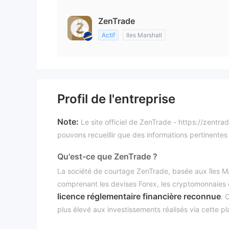
ZenTrade
Actif
Iles Marshall
Profil de l'entreprise
Note:
Le site officiel de ZenTrade - https://zentr
pouvons recueillir que des informations pertinentes
Qu'est-ce que ZenTrade ?
La société de courtage ZenTrade, basée aux îles Ma
comprenant les devises Forex, les cryptomonnaies 
licence réglementaire financière reconnue
. 
plus élevé aux investissements réalisés via cette p
du courtier est actuellement non fonctionnel.