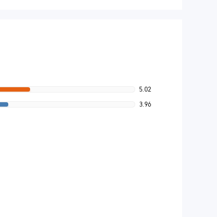
5.02
3.96