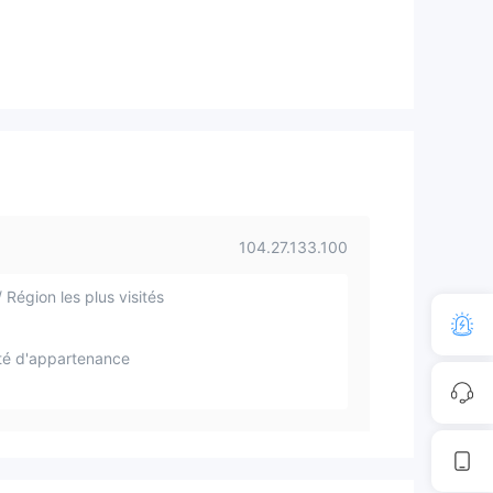
104.27.133.100
 Région les plus visités
té d'appartenance