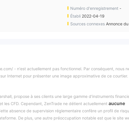
Numéro d'enregistrement
-
Établi
2022-04-19
Sources connexes
Annonce du 
ade.com/ - n'est actuellement pas fonctionnel. Par conséquent, nous n
 sur Internet pour présenter une image approximative de ce courtier.
rshall, propose à ses clients une large gamme d'instruments financie
aucune
et les CFD. Cependant, ZenTrade ne détient actuellement
Cette absence de supervision réglementaire confère un profil de risq
lateforme. De plus, une autre préoccupation notable est que le site w