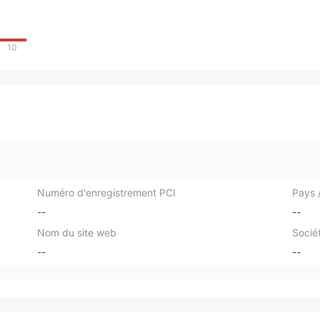
10
Numéro d'enregistrement PCI
Pays /
--
--
Nom du site web
Socié
--
--