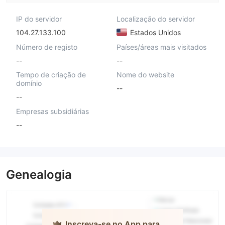
IP do servidor
Localização do servidor
104.27.133.100
Estados Unidos
Número de registo
Países/áreas mais visitados
--
--
Tempo de criação de
Nome do website
domínio
--
--
Empresas subsidiárias
--
Genealogia
Inscreva-se no App para