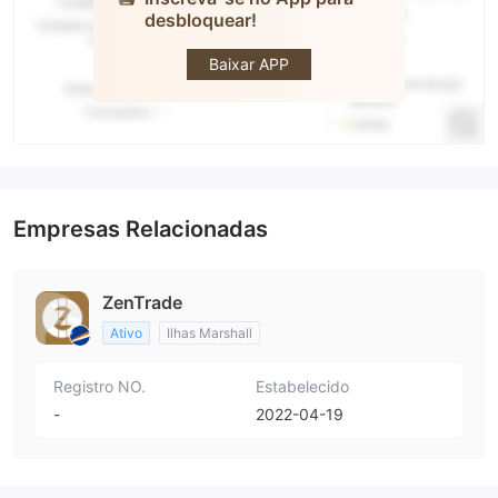
desbloquear!
ZenTrade
Baixar APP
Empresas Relacionadas
ZenTrade
Ativo
Ilhas Marshall
Registro NO.
Estabelecido
-
2022-04-19