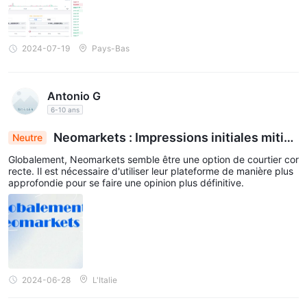
2024-07-19
Pays-Bas
Antonio G
6-10 ans
Neomarkets : Impressions initiales mitigé
Neutre
es, besoin d'une exploration plus approfondie
Globalement, Neomarkets semble être une option de courtier cor
recte. Il est nécessaire d'utiliser leur plateforme de manière plus
approfondie pour se faire une opinion plus définitive.
2024-06-28
L'Italie