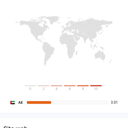
0
2
4
6
8
10
3.01
AE