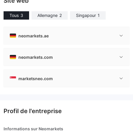
Site web
Tous
3
Allemagne
2
Singapour
1
neomarkets.ae
neomarkets.com
marketsneo.com
Profil de l'entreprise
Informations sur Neomarkets