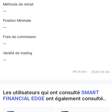
Méthode de retrait
--
Position Minimale
--
Frais de commission
--
Variété de trading
--
Mis à jour：
2026-08-08
Les utilisateurs qui ont consulté
SMART
FINANCIAL EDGE
ont également consulté..