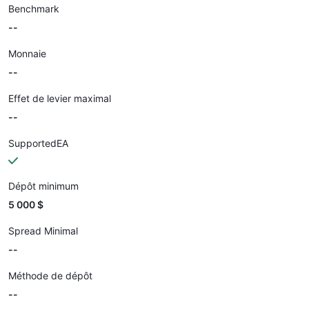
Benchmark
--
Monnaie
--
Effet de levier maximal
--
SupportedEA
Dépôt minimum
5 000 $
Spread Minimal
--
Méthode de dépôt
--