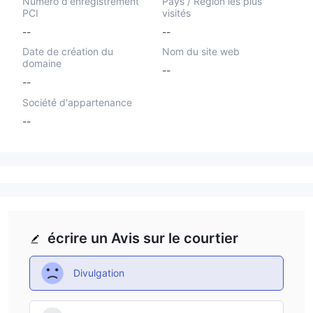
Numéro d'enregistrement
Pays / Région les plus
PCI
visités
--
--
Date de création du
Nom du site web
domaine
--
--
Société d'appartenance
--
écrire un Avis sur le courtier
Divulgation