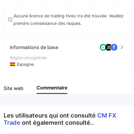
8
Aucune licence de trading forex n'a été trouvée. Veuillez
9
prendre connaissance des risques.
Informations de base
Région enregistrée
Espagne
Période d'exploitation
2 à 5 ans
Commentaire
Site web
Société
CM FX Trade
Les utilisateurs qui ont consulté
CM FX
Trade
ont également consulté..