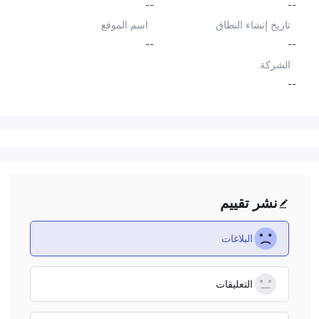
--
--
تاريخ إنشاء النطاق
اسم الموقع
--
--
الشركة
--
نشر تقييم
البلاغات
التعليقات