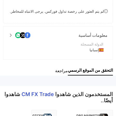
8
لم يتم العثور على رخصة تداول فوركس. يرجى الانتباه للمخاطر.
9
معلومات أساسية
الدولة المسجلة
إسبانيا
فترة التشغيل
2-5 سنوات
التحقق من الموقع الرسمي
مراجعة
اسم الشركة
CM FX Trade
المستخدمون الذين شاهدوا
CM FX Trade
شاهدوا
أيضًا..
GTCFX
DBG MARKETS