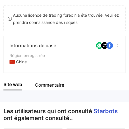
8
Aucune licence de trading forex n'a été trouvée. Veuillez
9
prendre connaissance des risques.
Informations de base
Région enregistrée
Chine
Période d'exploitation
2 à 5 ans
Site web
Commentaire
Société
Starbots Global Limited
Les utilisateurs qui ont consulté
Starbots
ont également consulté..