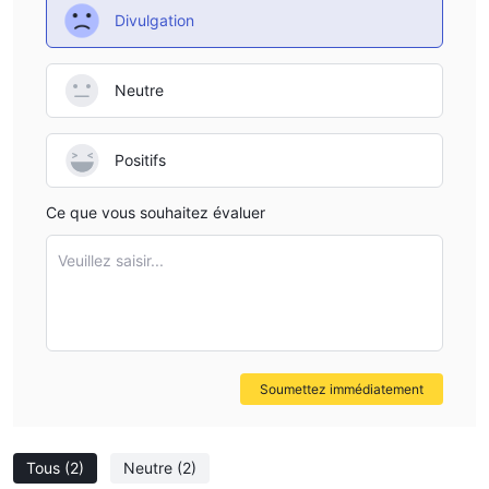
Divulgation
Neutre
Positifs
Ce que vous souhaitez évaluer
Veuillez saisir...
Soumettez immédiatement
Tous
(2)
Neutre
(2)