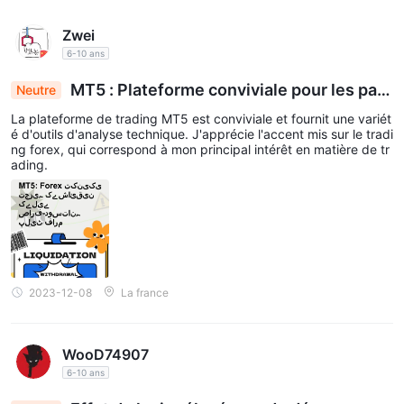
Zwei
6-10 ans
MT5 : Plateforme conviviale pour les pas
Neutre
sionnés d'analyse technique du Forex
La plateforme de trading MT5 est conviviale et fournit une variét
é d'outils d'analyse technique. J'apprécie l'accent mis sur le tradi
ng forex, qui correspond à mon principal intérêt en matière de tr
ading.
2023-12-08
La france
WooD74907
6-10 ans