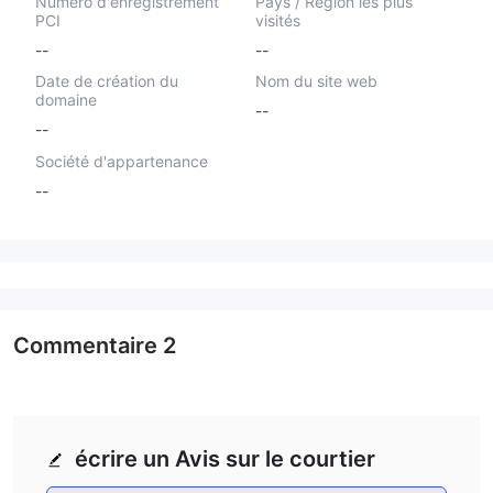
Numéro d'enregistrement
Pays / Région les plus
PCI
visités
--
--
Date de création du
Nom du site web
domaine
--
--
Société d'appartenance
--
Commentaire
2
écrire un Avis sur le courtier