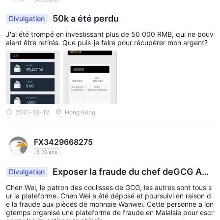
50k a été perdu
Divulgation
J'ai été trompé en investissant plus de 50 000 RMB, qui ne pouv
aient être retirés. Que puis-je faire pour récupérer mon argent?
2021-02-12
Hong Kong
FX3429668275
6-10 ans
Exposer la fraude du chef deGCG ASI
Divulgation
A
Chen Wei, le patron des coulisses de GCG, les autres sont tous s
ur la plateforme. Chen Wei a été déposé et poursuivi en raison d
e la fraude aux pièces de monnaie Wanwei. Cette personne a lon
gtemps organisé une plateforme de fraude en Malaisie pour escr