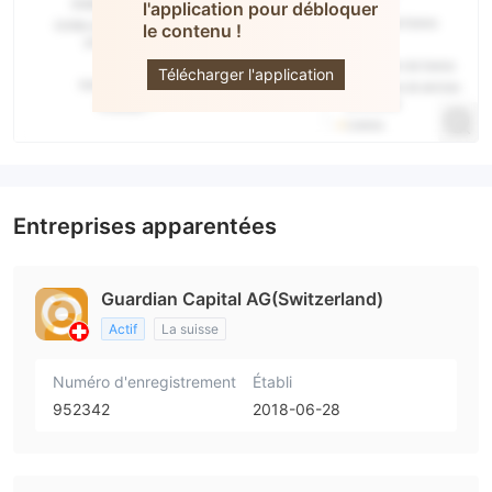
l'application pour débloquer
le contenu !
GCG ASIA
Télécharger l'application
Entreprises apparentées
Guardian Capital AG(Switzerland)
Actif
La suisse
Numéro d'enregistrement
Établi
952342
2018-06-28