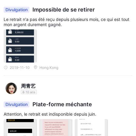
Impossible de se retirer
Divulgation
Le retrait n'a pas été reçu depuis plusieurs mois, ce qui est tout
mon argent durement gagné.
2019-11-10
Hong Kong
周青艺
6-10 ans
Plate-forme méchante
Divulgation
Attention, le retrait est indisponible depuis juin.