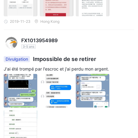
2019-11-23
Hong Kong
FX1013954989
3-5 ans
Impossible de se retirer
Divulgation
J'ai été trompé par l'escroc et j'ai perdu mon argent.