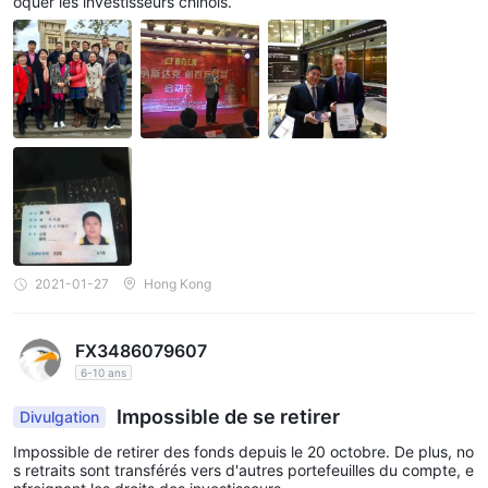
oquer les investisseurs chinois.
2021-01-27
Hong Kong
FX3486079607
6-10 ans
Impossible de se retirer
Divulgation
Impossible de retirer des fonds depuis le 20 octobre. De plus, no
s retraits sont transférés vers d'autres portefeuilles du compte, e