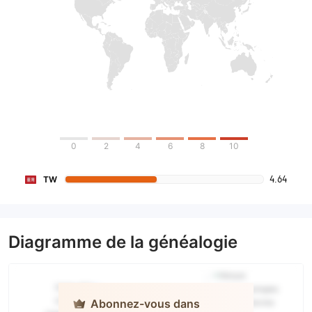
0
2
4
6
8
10
4.64
TW
Diagramme de la généalogie
Abonnez-vous dans