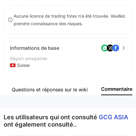
8
9
9
Aucune licence de trading forex n'a été trouvée. Veuillez
9
prendre connaissance des risques.
Informations de base
Région enregistrée
Suisse
Période d'exploitation
5 à 10 ans
Commentaire
Questions et réponses sur le wiki
Société
Guardian Capital AG
Les utilisateurs qui ont consulté
GCG ASIA
ont également consulté..