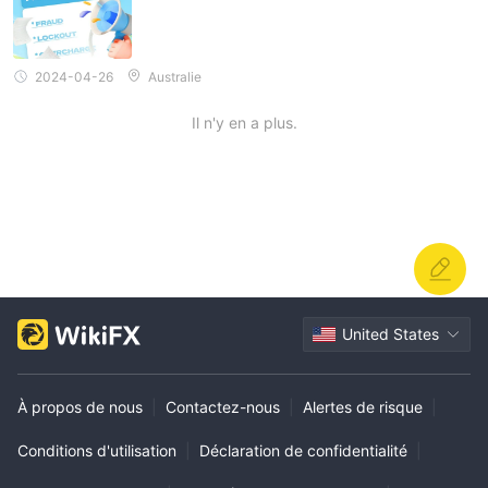
2024-04-26
Australie
Il n'y en a plus.
United States
À propos de nous
|
Contactez-nous
|
Alertes de risque
|
Conditions d'utilisation
|
Déclaration de confidentialité
|