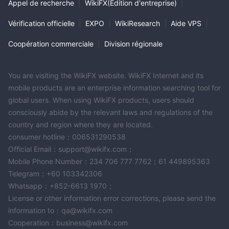
Appel de recherche
|
WikiFX(Edition d'entreprise)
|
Vérification officielle
|
EXPO
|
WikiResearch
|
Aide VPS
|
Coopération commerciale
|
Division régionale
You are visiting the WikiFX website. WikiFX Internet and its
mobile products are an enterprise information searching tool for
global users. When using WikiFX products, users should
consciously abide by the relevant laws and regulations of the
country and region where they are located.
consumer hotline：006531290538
Official Email：support@wikifx.com；
Mobile Phone Number：234 706 777 7762；61 449895363
Telegram：+60 103342306
Whatsapp：+852-6613 1970；
License or other information error corrections, please send the
information to：qa@wikifx.com
Cooperation：business@wikifx.com