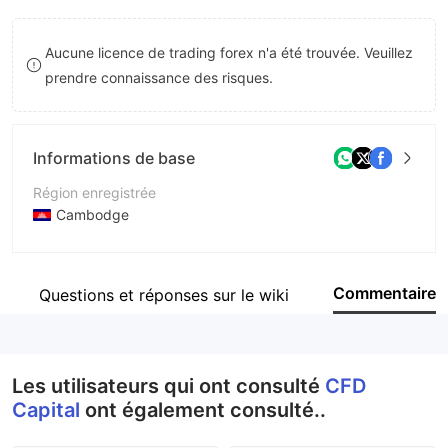
8
9
Aucune licence de trading forex n'a été trouvée. Veuillez
9
prendre connaissance des risques.
Informations de base
Région enregistrée
Cambodge
Période d'exploitation
2 à 5 ans
Commentaire
Questions et réponses sur le wiki
Société
CFD Capital Co., Ltd
Les utilisateurs qui ont consulté
CFD
Capital
ont également consulté..