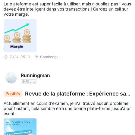
nviviale : la clé de la conscience de marge
La plateforme est super facile à utiliser, mais n'oubliez pas : vous
devez être intelligent dans vos transactions ! Gardez un œil sur
votre marge.
2024-05-11
Cambodge
Runningman
6-10 ans
Revue de la plateforme : Expérience san
Positifs
s problème, début prometteur
Actuellement en cours d'examen, je n'ai trouvé aucun problème
pour l'instant, cela semble être une bonne plate-forme jusqu'à pr
ésent.